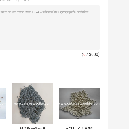
(
0
/ 3000)
15 মিমি এমসিএন-টি
ACH-10 4.0 মিমি