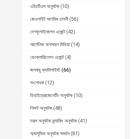
এইচটিএস অনুঘটক
(10)
জেওলাইট আণবিক চালনী
(56)
দেশফুলাইজেশন এজেন্ট
(42)
আর্সেনিক অপসারণ মিডিয়া
(14)
ডেক্লোরিনেশন এজেন্ট
(4)
জলবায়ু ক্যাটালাইস্ট
(66)
সংশোধক
(12)
ডিহাইড্রোজেনেটিং অনুঘটক
(10)
শিফট অনুঘটক
(48)
তরল অনুঘটক ক্র্যাকিং অনুঘটক
(41)
অ্যালুমিনা অনুঘটক সমর্থন
(81)