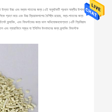
ারা উন্নত উচ্চ এবং মধ্যম পাতনের জন্য।এই অনুঘটকটি প্রধান অম্লীয় উপাদান
 গ্রহণ করে এবং উচ্চ ক্রিয়াকলাপের বৈশিষ্ট্য রয়েছে, মধ্য-পাতনের জন্য
স্টিলেট ক্র্যাকিং, এবং ফিডস্টকের জন্য ভাল অভিযোজনযোগ্যতা।এটি প্রিমিয়াম
এবং প্যারাফিনে সমৃদ্ধ যা ইথিলিন উৎপাদনের জন্য ক্র্যাকিং ফিডস্টক