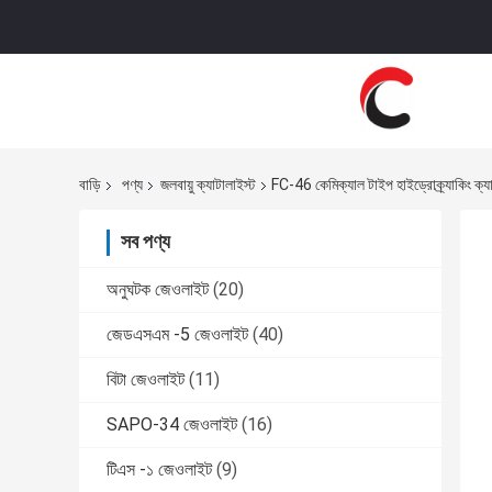
বাড়ি
পণ্য
জলবায়ু ক্যাটালাইস্ট
FC-46 কেমিক্যাল টাইপ হাইড্রোক্র্যাকিং ক্যা
সব পণ্য
অনুঘটক জেওলাইট
(20)
জেডএসএম -5 জেওলাইট
(40)
বিটা জেওলাইট
(11)
SAPO-34 জেওলাইট
(16)
টিএস -১ জেওলাইট
(9)