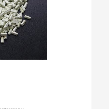
ি আপনার তদন্ত পাঠান