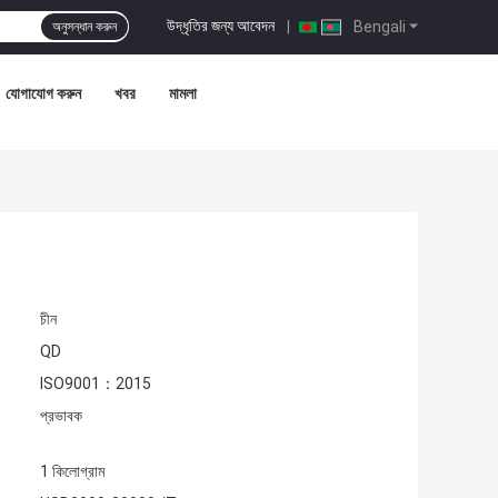
উদ্ধৃতির জন্য আবেদন
|
Bengali
অনুসন্ধান করুন
যোগাযোগ করুন
খবর
মামলা
চীন
QD
ISO9001：2015
প্রভাবক
1 কিলোগ্রাম