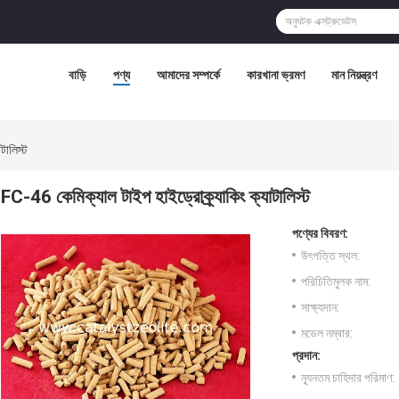
বাড়ি
পণ্য
আমাদের সম্পর্কে
কারখানা ভ্রমণ
মান নিয়ন্ত্রণ
টালিস্ট
FC-46 কেমিক্যাল টাইপ হাইড্রোক্র্যাকিং ক্যাটালিস্ট
পণ্যের বিবরণ:
উৎপত্তি স্থল:
পরিচিতিমুলক নাম:
সাক্ষ্যদান:
মডেল নম্বার:
প্রদান:
ন্যূনতম চাহিদার পরিমাণ: