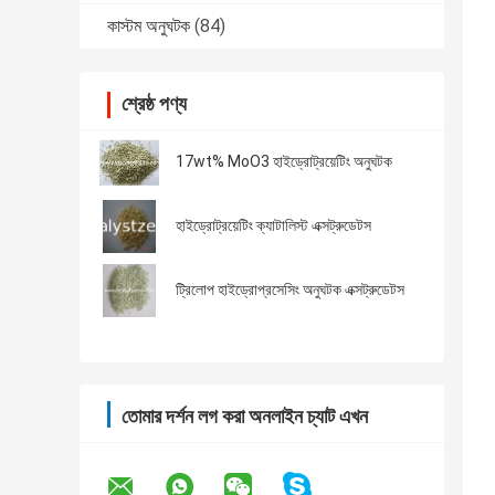
কাস্টম অনুঘটক
(84)
শ্রেষ্ঠ পণ্য
17wt% MoO3 হাইড্রোট্রয়েটিং অনুঘটক
হাইড্রোট্রয়েটিং ক্যাটালিস্ট এক্সট্রুডেটস
ট্রিলোপ হাইড্রোপ্রসেসিং অনুঘটক এক্সট্রুডেটস
তোমার দর্শন লগ করা অনলাইন চ্যাট এখন