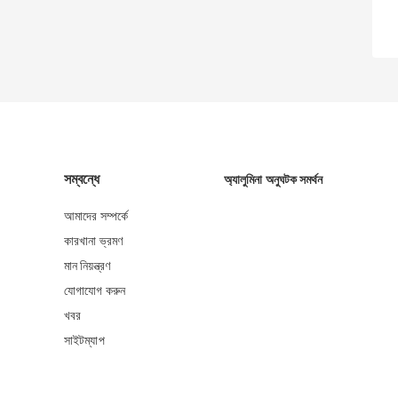
সম্বন্ধে
অ্যালুমিনা অনুঘটক সমর্থন
আমাদের সম্পর্কে
কারখানা ভ্রমণ
মান নিয়ন্ত্রণ
যোগাযোগ করুন
খবর
সাইটম্যাপ