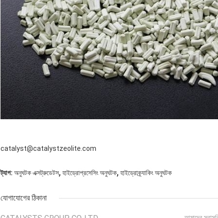
catalyst@catalystzeolite.com
,
,
ট্যাগ:
অনুঘটক এক্সট্রুডেটস
হাইড্রোপ্রসেসিং অনুঘটক
হাইড্রোক্র্যাকিং অনুঘটক
যোগাযোগের ঠিকানা
আমাদের সরাসর