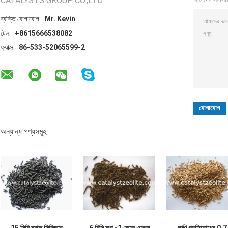
CATALYSTS GROUP CO.,LTD
ব্যক্তি যোগাযোগ:
Mr. Kevin
টেল:
+8615666538082
ফ্যাক্স:
86-533-52065599-2
অন্যান্য পণ্যসমূহ
15 মিমি ব্ল্যাক সিলিন্ডার
6 মিমি কগ -1 কোক ওভেন
ঘর্ষণ প্রতিরোধের 0.7