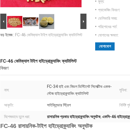
মূল্য:
প্যাকেজিং বিবরণ:
ডেলিভারি সময়:
পরিশোধের শর্ত:
বড় ইমেজ :
FC-46 কেমিক্যাল টাইপ হাইড্রোক্র্যাকিং ক্যাটালিস্ট
যোগানের ক্ষমতা:
যোগাযোগ
FC-46 কেমিক্যাল টাইপ হাইড্রোক্র্যাকিং ক্যাটালিস্ট
বিবরণ
FC-34 হাই এবং মিডল ডিস্টিলেট সিলেক্টিভ একক-
নাম:
সুবিধা:
স্টেজ হাইড্রোক্র্যাকিং ক্যাটালিস্ট
আকৃতি:
সাইক্লিন্ডার স্ট্রিপ
নির্দিষ্
বিশেষভাবে তুলে ধরা:
রাসায়নিক প্রকার হাইড্রোক্র্যাকিং অনুঘটক
,
এফসি-46 হাইড্রোক্র
FC-46 রাসায়নিক-টাইপ হাইড্রোক্র্যাকিং অনুঘটক