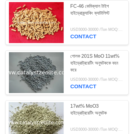
FC-46 কেমিক্যাল টাইপ
হাইড্রোক্র্যাকিং ক্যাটালিস্ট
USD3000-30000 /Ton MOQ:1 কিলোগ্রাম
CONTACT
গোলক 201S MoO 11wt%
হাইড্রোট্রয়েটিং অনুঘটককে বহন
করে
USD3000-30000 /Ton MOQ:1 কিলোগ্রাম
CONTACT
17wt% MoO3
হাইড্রোট্রয়েটিং অনুঘটক
USD3000-30000 /Ton MOQ:1 কিলোগ্রাম