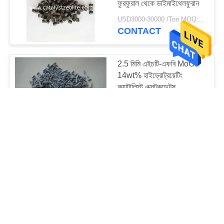
ফুরফুরাল থেকে ডাইমাইথেলফুরান
USD3000-30000 /Ton MOQ:1 কিলোগ্রাম
CONTACT
2.5 মিমি এইচটি-এফবি MoO3
14wt% হাইড্রোট্রয়েটিং
ক্যাটালিস্ট এক্সট্রুডেটস
USD3000-30000 /Ton MOQ:1 কিলোগ্রাম
CONTACT
বিইটি 200 এলএসবিসি-এইচ
-৩৩৩ থ্রি কার্বন গ্যাস ফেজ
সিলেকটিভ হাইড্রোজেনেশন
অনুঘটক
USD3000-30000 /Ton MOQ:1 কিলোগ্রাম
CONTACT