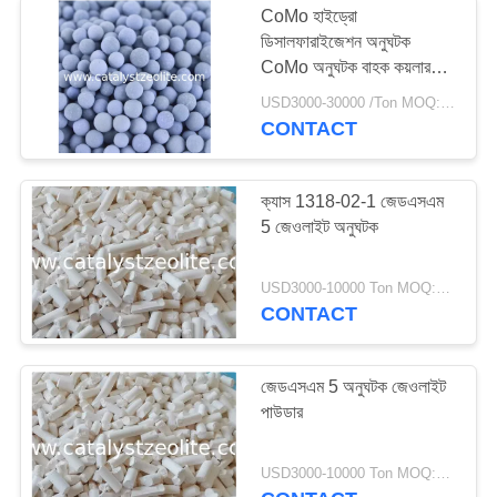
CoMo হাইড্রো
ডিসালফারাইজেশন অনুঘটক
ডিহাইড্রোজেনেটিং অনুঘটক
CoMo অনুঘটক বাহক কয়লার
depolyerization জন্য
USD3000-30000 /Ton MOQ:1 কিলোগ্রাম
CONTACT
ক্যাস 1318-02-1 জেডএসএম
5 জেওলাইট অনুঘটক
49
USD3000-10000 Ton MOQ:1 কিলোগ্রাম
শিফট অনুঘটক
CONTACT
জেডএসএম 5 অনুঘটক জেওলাইট
পাউডার
42
USD3000-10000 Ton MOQ:1 কিলোগ্রাম