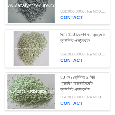
USD3000-30000 /Ton MOQ:1 কিলোগ্রাম
CONTACT
10
টিএস -১ জেওলাইট
বিইটি 150 ট্রিলোপ হাইড্রোট্র্রেটিং
ক্যাটালিস্ট এক্সট্রুডেটস
USD3000-30000 /Ton MOQ:1 কিলোগ্রাম
CONTACT
10
80 এন / সেন্টিমিটার 2 মিমি
প্যারাফিন হাইড্রোট্রয়েটিং
এইচটিএস অনুঘটক
ক্যাটালিস্ট এক্সট্রুডেটস
USD3000-30000 /Ton MOQ:1 কিলোগ্রাম
CONTACT