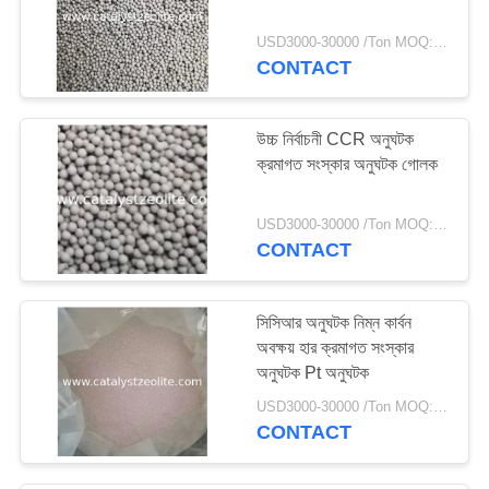
69
USD3000-30000 /Ton MOQ:1 কিলোগ্রাম
CONTACT
জলবায়ু ক্যাটালাইস্ট
উচ্চ নির্বাচনী CCR অনুঘটক
ক্রমাগত সংস্কার অনুঘটক গোলক
USD3000-30000 /Ton MOQ:1 কিলোগ্রাম
CONTACT
13
সংশোধক
সিসিআর অনুঘটক নিম্ন কার্বন
অবক্ষয় হার ক্রমাগত সংস্কার
অনুঘটক Pt অনুঘটক
USD3000-30000 /Ton MOQ:1 কিলোগ্রাম
CONTACT
10