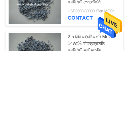
ক্যাটালিস্ট পেললেটগুলি
69
USD3000-30000 /Ton MOQ:1 কিলোগ্রাম
CONTACT
জলবায়ু ক্যাটালাইস্ট
2.5 মিমি এইচটি-এফবি MoO3
14wt% হাইড্রোট্রয়েটিং
ক্যাটালিস্ট এক্সট্রুডেটস
USD3000-30000 /Ton MOQ:1 কিলোগ্রাম
CONTACT
13
সংশোধক
ISO9001 ∮5 * 5 মিমি 1.6
হেক্সানিয়েডিওল ক্যাটালিস্ট ট্যাবলেট
USD3000-30000 /Ton MOQ:1 কিলোগ্রাম
CONTACT
10