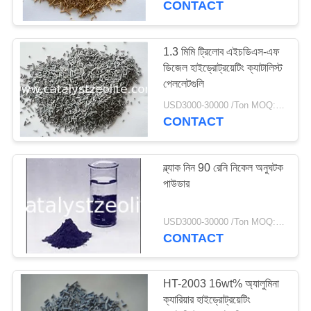
CONTACT
16
1.3 মিমি ট্রিলোব এইচডিএস-এফ
আর্সেনিক অপসারণ মিডিয়া
ডিজেল হাইড্রোট্রয়েটিং ক্যাটালিস্ট
পেললেটগুলি
USD3000-30000 /Ton MOQ:1 কিলোগ্রাম
CONTACT
ব্ল্যাক নিন 90 রেনি নিকেল অনুঘটক
5
পাউডার
ডেক্লোরিনেশন এজেন্ট
USD3000-30000 /Ton MOQ:1 কিলোগ্রাম
CONTACT
HT-2003 16wt% অ্যালুমিনা
ক্যারিয়ার হাইড্রোট্রয়েটিং