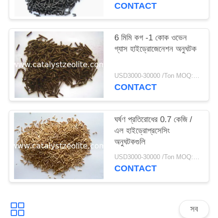
CONTACT
6 মিমি কগ -1 কোক ওভেন
গ্যাস হাইড্রোজেনেশন অনুঘটক
USD3000-30000 /Ton MOQ:1 কিলোগ্রাম
CONTACT
ঘর্ষণ প্রতিরোধের 0.7 কেজি /
এল হাইড্রোপ্রসেসিং
অনুঘটকগুলি
USD3000-30000 /Ton MOQ:1 কিলোগ্রাম
CONTACT
সব