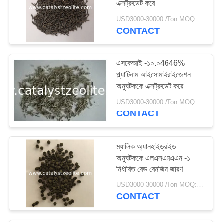
এক্সট্রুডেট করে
USD3000-30000 /Ton MOQ:1 কিলোগ্রাম
CONTACT
এসকেআই -১০.০4646%
প্ল্যাটিনাম আইসোমাইরাইজেশন
অনুঘটককে এক্সট্রুডেট করে
USD3000-30000 /Ton MOQ:1 কিলোগ্রাম
CONTACT
ম্যালিক অ্যানহাইড্রাইড
অনুঘটককে এলএসএমএএন -১
নির্ধারিত বেড বেনজিন জারণ
USD3000-30000 /Ton MOQ:1 কিলোগ্রাম
CONTACT