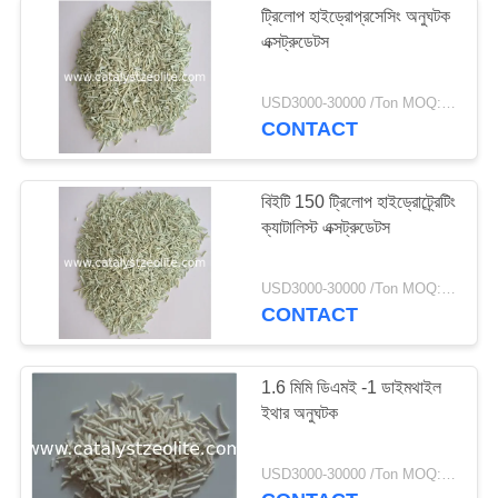
ট্রিলোপ হাইড্রোপ্রসেসিং অনুঘটক
এক্সট্রুডেটস
USD3000-30000 /Ton MOQ:1 কিলোগ্রাম
CONTACT
বিইটি 150 ট্রিলোপ হাইড্রোট্র্রেটিং
ক্যাটালিস্ট এক্সট্রুডেটস
USD3000-30000 /Ton MOQ:1 কিলোগ্রাম
CONTACT
1.6 মিমি ডিএমই -1 ডাইমথাইল
ইথার অনুঘটক
USD3000-30000 /Ton MOQ:1 কিলোগ্রাম