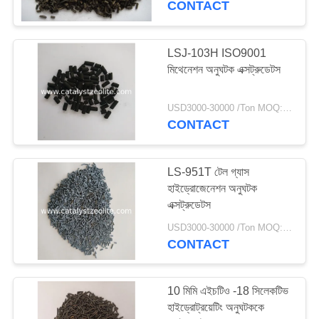
CONTACT
LSJ-103H ISO9001
মিথেনেশন অনুঘটক এক্সট্রুডেটস
USD3000-30000 /Ton MOQ:1 কিলোগ্রাম
CONTACT
LS-951T টেল গ্যাস
হাইড্রোজেনেশন অনুঘটক
এক্সট্রুডেটস
USD3000-30000 /Ton MOQ:1 কিলোগ্রাম
CONTACT
10 মিমি এইচটিও -18 সিলেকটিভ
হাইড্রোট্রয়েটিং অনুঘটককে