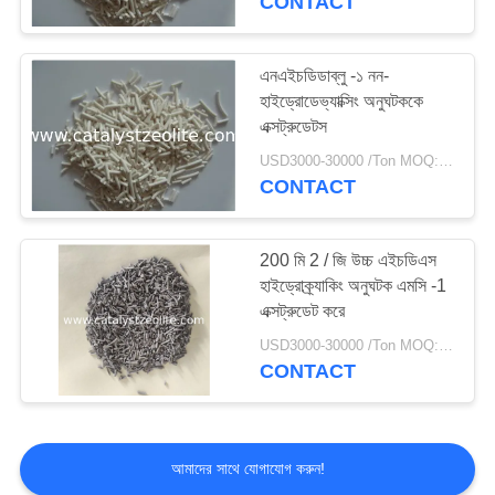
CONTACT
এনএইচডিডাব্লু -১ নন-
হাইড্রোডেভ্যাক্সিং অনুঘটককে
এক্সট্রুডেটস
USD3000-30000 /Ton MOQ:1 কিলোগ্রাম
CONTACT
200 মি 2 / জি উচ্চ এইচডিএস
হাইড্রোক্র্যাকিং অনুঘটক এমসি -1
এক্সট্রুডেট করে
USD3000-30000 /Ton MOQ:1 কিলোগ্রাম
CONTACT
আমাদের সাথে যোগাযোগ করুন!