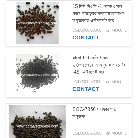
15 মিমি সিওজি -1 কোক ওভেন
গ্যাস হাইড্রোডসালফালাইজারেশন
অনুঘটককে এক্সট্রুডেট করে
USD3000-30000 /Ton MOQ:1 কিলোগ্রাম
CONTACT
কালো 1.0 কেজি / এল
হাইড্রোজেনেশন অনুঘটক এইচটিবি
-45 এক্সট্রুডেট করে
USD3000-30000 /Ton MOQ:1 কিলোগ্রাম
CONTACT
SGC-7850 সালফার গার্ড
অনুঘটক
USD3000-30000 /Ton MOQ:1 কিলোগ্রাম