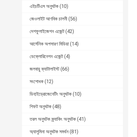
এইচটিএস অনুঘটক
(10)
জেওলাইট আণবিক চালনী
(56)
দেশফুলাইজেশন এজেন্ট
(42)
আর্সেনিক অপসারণ মিডিয়া
(14)
ডেক্লোরিনেশন এজেন্ট
(4)
জলবায়ু ক্যাটালাইস্ট
(66)
সংশোধক
(12)
ডিহাইড্রোজেনেটিং অনুঘটক
(10)
শিফট অনুঘটক
(48)
তরল অনুঘটক ক্র্যাকিং অনুঘটক
(41)
অ্যালুমিনা অনুঘটক সমর্থন
(81)