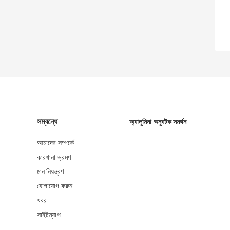
সম্বন্ধে
অ্যালুমিনা অনুঘটক সমর্থন
আমাদের সম্পর্কে
কারখানা ভ্রমণ
মান নিয়ন্ত্রণ
যোগাযোগ করুন
খবর
সাইটম্যাপ