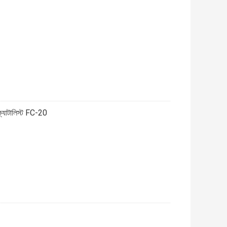
ং ক্যাটালিস্ট FC-20