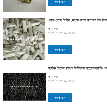
যোগাযোগ
একক স্টেজ সিরিজ মোডের জন্য সালফার ফ্রি ডিজে
আরো পড়ুন
2021-11-02 16:59:25
যোগাযোগ
সর্বোচ্চ ডিজেল মিডল ডিস্টিলেট হাইড্রোক্র্যাকিং 
আরো পড়ুন
2021-11-02 16:48:56
যোগাযোগ