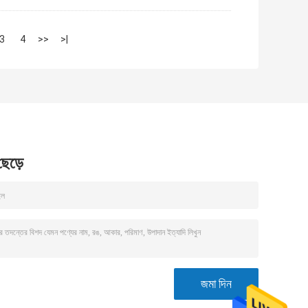
3
4
>>
>|
 ছেড়ে