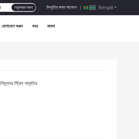
উদ্ধৃতির জন্য আবেদন
|
Bengali
অনুসন্ধান করুন
যোগাযোগ করুন
খবর
মামলা
ক্লিন্ডার স্ট্রিপ আকৃতির