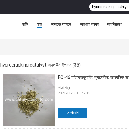
বাড়ি
পণ্য
আমাদের সম্পর্কে
কারখানা ভ্রমণ
মান নিয়ন্ত্রণ
hydrocracking catalyst অনলাইন উত্পাদন
(35)
FC-46 হাইড্রোক্র্যাকিং ক্যাটালিস্ট রাসায়নিক সাই
আরো পড়ুন
2021-11-02 16:47:18
যোগাযোগ