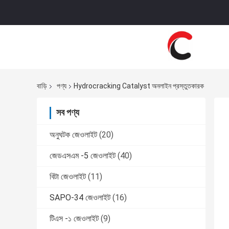
বাড়ি
পণ্য
Hydrocracking Catalyst অনলাইন প্রস্তুতকারক
সব পণ্য
অনুঘটক জেওলাইট
(20)
জেডএসএম -5 জেওলাইট
(40)
বিটা জেওলাইট
(11)
SAPO-34 জেওলাইট
(16)
টিএস -১ জেওলাইট
(9)