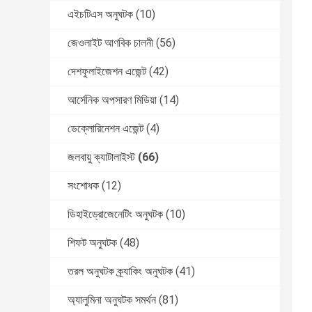
এইচটিএস অনুঘটক
(10)
জেওলাইট আণবিক চালনী
(56)
দেশফুলাইজেশন এজেন্ট
(42)
আর্সেনিক অপসারণ মিডিয়া
(14)
ডেক্লোরিনেশন এজেন্ট
(4)
জলবায়ু ক্যাটালাইস্ট
(66)
সংশোধক
(12)
ডিহাইড্রোজেনেটিং অনুঘটক
(10)
শিফট অনুঘটক
(48)
তরল অনুঘটক ক্র্যাকিং অনুঘটক
(41)
অ্যালুমিনা অনুঘটক সমর্থন
(81)