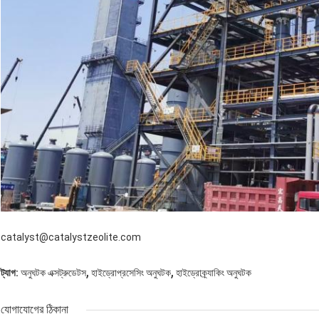
catalyst@catalystzeolite.com
,
,
ট্যাগ:
অনুঘটক এক্সট্রুডেটস
হাইড্রোপ্রসেসিং অনুঘটক
হাইড্রোক্র্যাকিং অনুঘটক
যোগাযোগের ঠিকানা