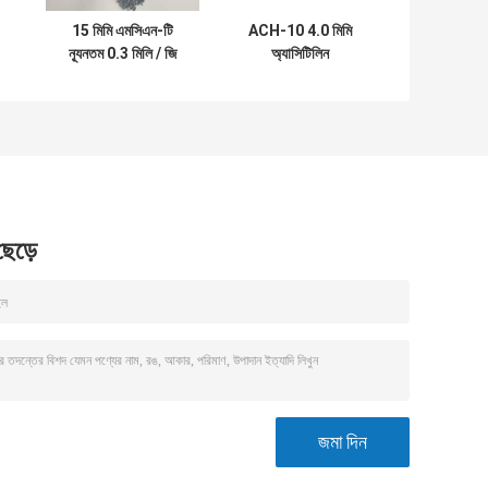
15 মিমি এমসিএন-টি
ACH-10 4.0 মিমি
ন্যূনতম 0.3 মিলি / জি
অ্যাসিটিলিন
হাইড্রোট্রয়েটিং ক্যাটালিস্ট
হাইড্রোজেনেশন অনুঘটক
ক্যারিয়ার
 ছেড়ে