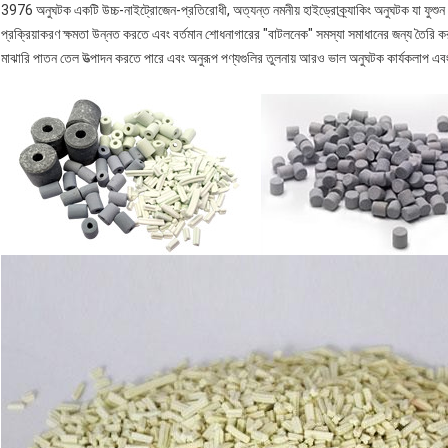
3976 অনুঘটক একটি উচ্চ-নাইট্রোজেন-প্রতিরোধী, অত্যন্ত নমনীয় হাইড্রোক্র্যাকিং অনুঘটক যা ফুশুন পেট
প্রক্রিয়াকরণ ক্ষমতা উন্নত করতে এবং বর্তমান শোধনাগারের "বাটলনেক" সমস্যা সমাধানের জন্য তৈরি করা
মাঝারি পাতন তেল উত্পাদন করতে পারে এবং অনুরূপ পণ্যগুলির তুলনায় আরও ভাল অনুঘটক কার্যকলাপ এবং 