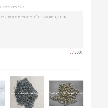
ি আপনার তদন্ত পাঠান
(
0
/ 3000)