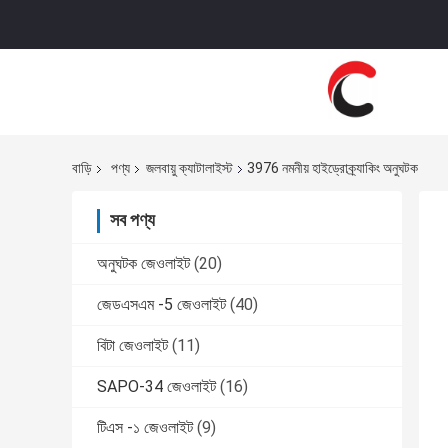
বাড়ি
পণ্য
জলবায়ু ক্যাটালাইস্ট
3976 নমনীয় হাইড্রোক্র্যাকিং অনুঘটক
সব পণ্য
অনুঘটক জেওলাইট
(20)
জেডএসএম -5 জেওলাইট
(40)
বিটা জেওলাইট
(11)
SAPO-34 জেওলাইট
(16)
টিএস -১ জেওলাইট
(9)