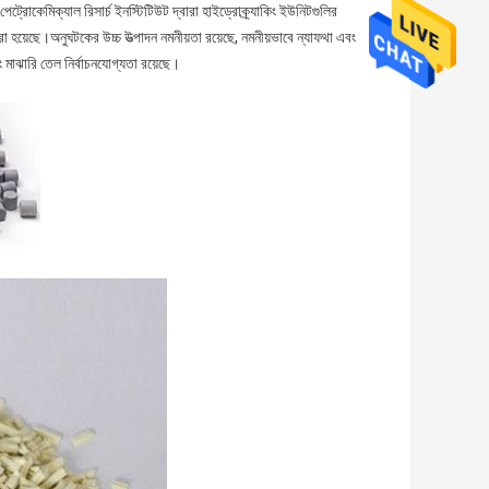
্রোকেমিক্যাল রিসার্চ ইনস্টিটিউট দ্বারা হাইড্রোক্র্যাকিং ইউনিটগুলির
 হয়েছে।অনুঘটকের উচ্চ উত্পাদন নমনীয়তা রয়েছে, নমনীয়ভাবে ন্যাফথা এবং
মাঝারি তেল নির্বাচনযোগ্যতা রয়েছে।