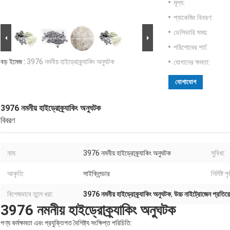
মূল্য:
প্যাকেজিং বিবরণ:
ডেলিভারি সময়:
পরিশোধের শর্ত:
বড় ইমেজ :
3976 নমনীয় হাইড্রোক্র্যাকিং অনুঘটক
যোগানের ক্ষমতা:
যোগাযোগ
3976 নমনীয় হাইড্রোক্র্যাকিং অনুঘটক
বিবরণ
নাম:
3976 নমনীয় হাইড্রোক্র্যাকিং অনুঘটক
সুবিধা:
আকৃতি:
সাইক্লিন্ডার
নির্দিষ্
বিশেষভাবে তুলে ধরা:
3976 নমনীয় হাইড্রোক্র্যাকিং অনুঘটক
,
উচ্চ নাইট্রোজেন প্রতিরো
3976 নমনীয় হাইড্রোক্র্যাকিং অনুঘটক
পণ্য কর্মক্ষমতা এবং প্রযুক্তিগত বৈশিষ্ট্য সংক্ষিপ্ত পরিচিতি: