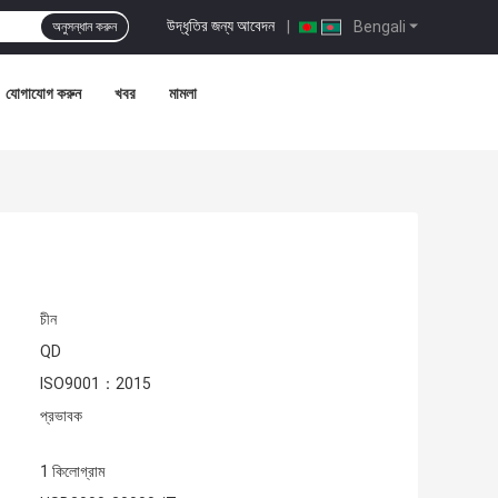
উদ্ধৃতির জন্য আবেদন
|
Bengali
অনুসন্ধান করুন
যোগাযোগ করুন
খবর
মামলা
চীন
QD
ISO9001：2015
প্রভাবক
1 কিলোগ্রাম