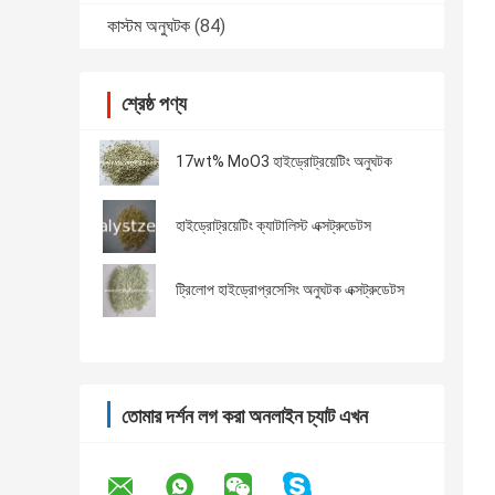
কাস্টম অনুঘটক
(84)
শ্রেষ্ঠ পণ্য
17wt% MoO3 হাইড্রোট্রয়েটিং অনুঘটক
হাইড্রোট্রয়েটিং ক্যাটালিস্ট এক্সট্রুডেটস
ট্রিলোপ হাইড্রোপ্রসেসিং অনুঘটক এক্সট্রুডেটস
তোমার দর্শন লগ করা অনলাইন চ্যাট এখন