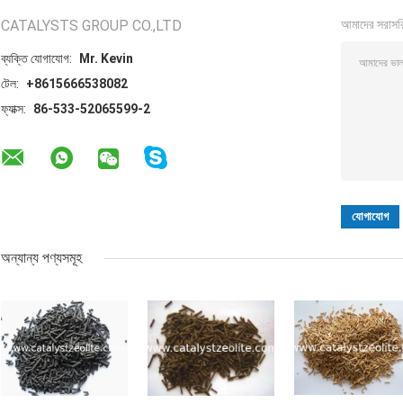
CATALYSTS GROUP CO.,LTD
আমাদের সরাসর
ব্যক্তি যোগাযোগ:
Mr. Kevin
টেল:
+8615666538082
ফ্যাক্স:
86-533-52065599-2
অন্যান্য পণ্যসমূহ