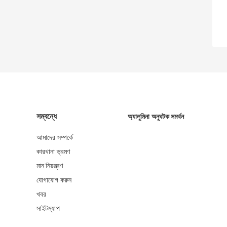
সম্বন্ধে
অ্যালুমিনা অনুঘটক সমর্থন
আমাদের সম্পর্কে
কারখানা ভ্রমণ
মান নিয়ন্ত্রণ
যোগাযোগ করুন
খবর
সাইটম্যাপ