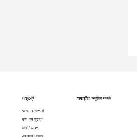
সম্বন্ধে
অ্যালুমিনা অনুঘটক সমর্থন
আমাদের সম্পর্কে
কারখানা ভ্রমণ
মান নিয়ন্ত্রণ
যোগাযোগ করুন