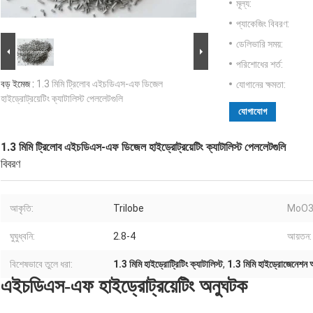
মূল্য:
প্যাকেজিং বিবরণ:
ডেলিভারি সময়:
পরিশোধের শর্ত:
বড় ইমেজ :
1.3 মিমি ট্রিলোব এইচডিএস-এফ ডিজেল
যোগানের ক্ষমতা:
হাইড্রোট্রয়েটিং ক্যাটালিস্ট পেললেটগুলি
যোগাযোগ
1.3 মিমি ট্রিলোব এইচডিএস-এফ ডিজেল হাইড্রোট্রয়েটিং ক্যাটালিস্ট পেললেটগুলি
বিবরণ
আকৃতি:
Trilobe
MoO3
ঘুঘুধ্বনি:
2.8-4
আয়তন:
বিশেষভাবে তুলে ধরা:
1.3 মিমি হাইড্রোট্রিটিং ক্যাটালিস্ট
,
1.3 মিমি হাইড্রোজেনেশন 
এইচডিএস-এফ হাইড্রোট্রয়েটিং অনুঘটক