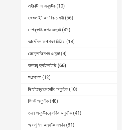
এইচটিএস অনুঘটক
(10)
জেওলাইট আণবিক চালনী
(56)
দেশফুলাইজেশন এজেন্ট
(42)
আর্সেনিক অপসারণ মিডিয়া
(14)
ডেক্লোরিনেশন এজেন্ট
(4)
জলবায়ু ক্যাটালাইস্ট
(66)
সংশোধক
(12)
ডিহাইড্রোজেনেটিং অনুঘটক
(10)
শিফট অনুঘটক
(48)
তরল অনুঘটক ক্র্যাকিং অনুঘটক
(41)
অ্যালুমিনা অনুঘটক সমর্থন
(81)