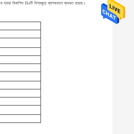
েড দ্বারা বিকাশিত Hএটি বিশ্বজুড়ে ব্যাপকভাবে ব্যবহৃত হয়েছে।