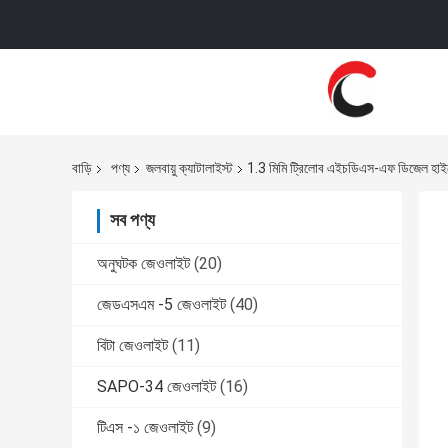
বাড়ি
পণ্য
জলবায়ু ক্যাটালাইস্ট
1.3 মিমি ট্রিলোব এইচডিএস-এফ ডিজেল হাইড্র
সব পণ্য
অনুঘটক জেওলাইট
(20)
জেডএসএম -5 জেওলাইট
(40)
বিটা জেওলাইট
(11)
SAPO-34 জেওলাইট
(16)
টিএস -১ জেওলাইট
(9)