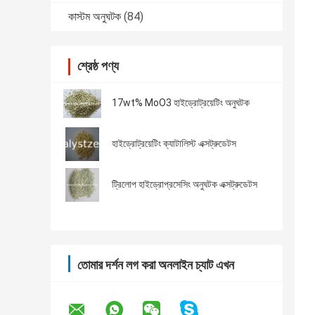
কাস্টম অনুঘটক
(84)
শ্রেষ্ঠ পণ্য
17wt% MoO3 হাইড্রোট্রয়েটিং অনুঘটক
হাইড্রোট্রয়েটিং ক্যাটালিস্ট এক্সট্রুডেটস
ট্রিলোপ হাইড্রোপ্রসেসিং অনুঘটক এক্সট্রুডেটস
তোমার দর্শন লগ করা অনলাইন চ্যাট এখন