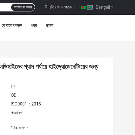
উদ্ধৃতির জন্য আবেদন
|
Bengali
অনুসন্ধান করুন
যোগাযোগ করুন
খবর
মামলা
হাইডের গ্যাস পর্যায়ে হাইড্রোজেনেটিংয়ের জন্য
চীন
QD
ISO9001：2015
প্রভাবক
1 কিলোগ্রাম