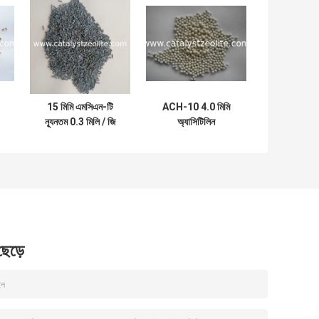
15 মিমি এমসিএন-টি
ACH-10 4.0 মিমি
ন্যূনতম 0.3 মিলি / জি
অ্যাসিটিলিন
হাইড্রোট্রয়েটিং ক্যাটালিস্ট
হাইড্রোজেনেশন অনুঘটক
ক্যারিয়ার
 ছেড়ে