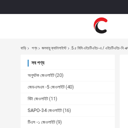
বাড়ি
পণ্য
জলবায়ু ক্যাটালাইস্ট
.5.৫ মিমি এইচটিএইচ-এ / এইচটিএইচ-বি এক্সট্
সব পণ্য
অনুঘটক জেওলাইট
(20)
জেডএসএম -5 জেওলাইট
(40)
বিটা জেওলাইট
(11)
SAPO-34 জেওলাইট
(16)
টিএস -১ জেওলাইট
(9)