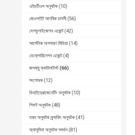
এইচটিএস অনুঘটক
(10)
জেওলাইট আণবিক চালনী
(56)
দেশফুলাইজেশন এজেন্ট
(42)
আর্সেনিক অপসারণ মিডিয়া
(14)
ডেক্লোরিনেশন এজেন্ট
(4)
জলবায়ু ক্যাটালাইস্ট
(66)
সংশোধক
(12)
ডিহাইড্রোজেনেটিং অনুঘটক
(10)
শিফট অনুঘটক
(48)
তরল অনুঘটক ক্র্যাকিং অনুঘটক
(41)
অ্যালুমিনা অনুঘটক সমর্থন
(81)