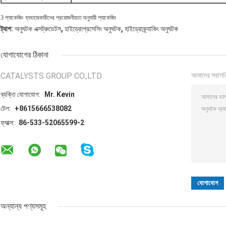
3 প্যাকেজিং ব্যবহারকারীদের প্রয়োজনীয়তা অনুযায়ী প্যাকেজিং
,
,
ট্যাগ:
অনুঘটক এক্সট্রুডেটস
হাইড্রোপ্রসেসিং অনুঘটক
হাইড্রোক্র্যাকিং অনুঘটক
যোগাযোগের ঠিকানা
CATALYSTS GROUP CO.,LTD
আমাদের সরাসর
ব্যক্তি যোগাযোগ:
Mr. Kevin
টেল:
+8615666538082
ফ্যাক্স:
86-533-52065599-2
অন্যান্য পণ্যসমূহ