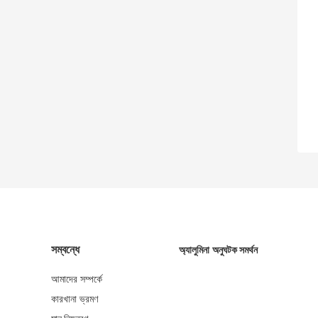
সম্বন্ধে
অ্যালুমিনা অনুঘটক সমর্থন
আমাদের সম্পর্কে
কারখানা ভ্রমণ