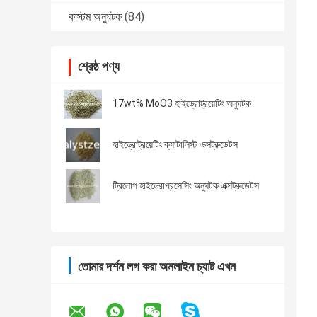
কাস্টম অনুঘটক
(84)
শ্রেষ্ঠ পণ্য
17wt% MoO3 হাইড্রোট্রয়েটিং অনুঘটক
হাইড্রোট্রয়েটিং ক্যাটালিস্ট এক্সট্রুডেটস
ট্রিলোপ হাইড্রোপ্রসেসিং অনুঘটক এক্সট্রুডেটস
তোমার দর্শন লগ করা অনলাইন চ্যাট এখন