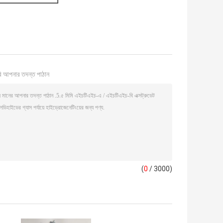
ি আপনার তদন্ত পাঠান
(
0
/ 3000)