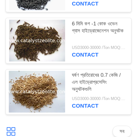
CONTACT
6 মিমি কগ -1 কোক ওভেন
গ্যাস হাইড্রোজেনেশন অনুঘটক
USD3000-30000 /Ton MOQ:1 কিলোগ্রাম
CONTACT
ঘর্ষণ প্রতিরোধের 0.7 কেজি /
এল হাইড্রোপ্রসেসিং
অনুঘটকগুলি
USD3000-30000 /Ton MOQ:1 কিলোগ্রাম
CONTACT
সব