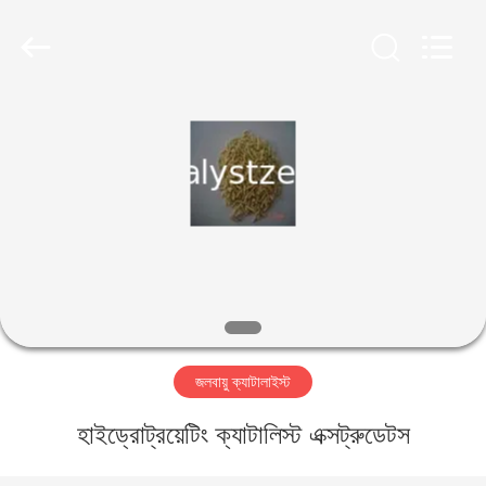
CATALYSTS
GROUP
CO.,LTD.
All
Rights
Reserved.
বাড়ি
পণ্য
আমাদের
সম্পর্কে
কারখানা
জলবায়ু ক্যাটালাইস্ট
ভ্রমণ
হাইড্রোট্রয়েটিং ক্যাটালিস্ট এক্সট্রুডেটস
মান