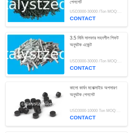
পেললেট
69
USD3000-30000 /Ton MOQ:1 কিলোগ্রাম
CONTACT
জলবায়ু ক্যাটালাইস্ট
3.5 মিমি সালফার সহনশীল শিফট
অনুঘটক এজেন্ট
USD3000-30000 /Ton MOQ:1 কিলোগ্রাম
CONTACT
13
সংশোধক
কালো কার্বন মনোক্সাইড অপসারণ
অনুঘটক পেললেট
USD3000-10000 Ton MOQ:1 কিলোগ্রাম
CONTACT
10