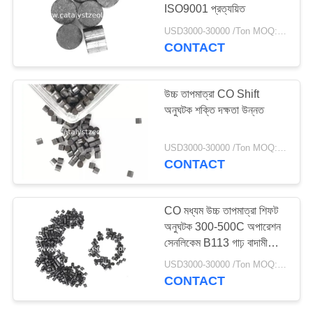
ISO9001 প্রত্যয়িত
USD3000-30000 /Ton MOQ:1 কিলোগ্রাম
CONTACT
10
টিএস -১ জেওলাইট
উচ্চ তাপমাত্রা CO Shift
অনুঘটক শক্তি দক্ষতা উন্নত
USD3000-30000 /Ton MOQ:1 কিলোগ্রাম
CONTACT
10
CO মধ্যম উচ্চ তাপমাত্রা শিফট
অনুঘটক 300-500C অপারেশন
এইচটিএস অনুঘটক
সেনলিকেম B113 গাঢ় বাদামী
সিলিন্ডার
USD3000-30000 /Ton MOQ:1 কিলোগ্রাম
CONTACT