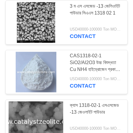
3 ম এস এসজেড -13 জেলিওাইট
পাউডার সিএএস 1318 02 1
USD40000-100000 Ton MOQ:1 কিলোগ্রাম
CONTACT
CAS1318-02-1
SiO2/Al2O3 উচ্চ বিশুদ্ধতা
Cu NH4 হাইড্রোজেন প্রকার
Ssz-13 জিওলাইট আণবিক চালনী
USD40000-100000 Ton MOQ:1 কিলোগ্রাম
CONTACT
ক্যাস 1318-02-1 এসএসজেড
-13 জেওলাইট পাউডার
USD40000-100000 Ton MOQ:1 কিলোগ্রাম