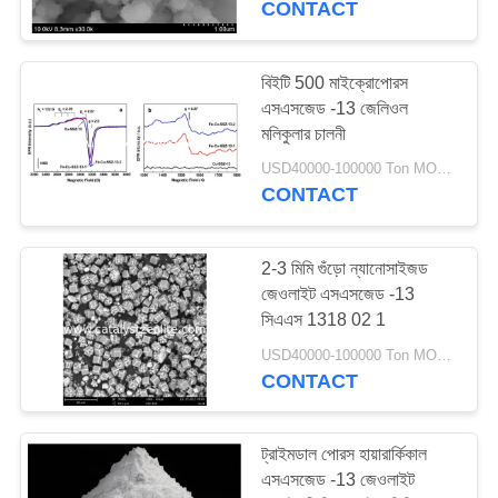
CONTACT
বিইটি 500 মাইক্রোপোরস
এসএসজেড -13 জেলিওল
মলিকুলার চালনী
USD40000-100000 Ton MOQ:1 কিলোগ্রাম
CONTACT
2-3 মিমি গুঁড়ো ন্যানোসাইজড
জেওলাইট এসএসজেড -13
সিএএস 1318 02 1
USD40000-100000 Ton MOQ:1 কিলোগ্রাম
CONTACT
ট্রাইমডাল পোরস হায়ারার্কিকাল
এসএসজেড -13 জেওলাইট