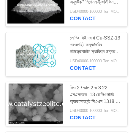
অনুঘটকটি মিথেনল-টু-ওলিফিন
প্রতিক্রিয়াটির জন্য
USD40000-100000 Ton MOQ:1 কিলোগ্রাম
CONTACT
লোডিং সিই দ্বারা Cu-SSZ-13
জেওলাইট অনুঘটকটির
হাইড্রোথার্মাল স্থায়িত্ব উন্নত
করুন
USD40000-100000 Ton MOQ:1 কিলোগ্রাম
CONTACT
সিও 2 / আল 2 ও 3 22
এসএসজেড -13 জেলিওলাইট
অ্যাডসোরবেন্ট সিএএস 1318 02
1
USD40000-100000 Ton MOQ:1 কিলোগ্রাম
CONTACT