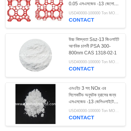
0.05 এসএসজেড -13 জেলোইট
এসসিআর
USD40000-100000 Ton MOQ:1 কিলোগ্রাম
CONTACT
উচ্চ বিশুদ্ধতা Ssz-13 জিওলাইট
আণবিক চালনী PSA 300-
800nm ​​CAS 1318-02-1
USD40000-100000 Ton MOQ:1 কিলোগ্রাম
CONTACT
এনএইচ 3 সহ NOx এর
সিলেকটিভ অনুঘটক হ্রাসের জন্য
এসএসজেড -13 জেলিওলাইটে
সিউ 2 + আইনের প্রকৃতিতে
USD40000-100000 Ton MOQ:1 কিলোগ্রাম
অনুসন্ধান
CONTACT