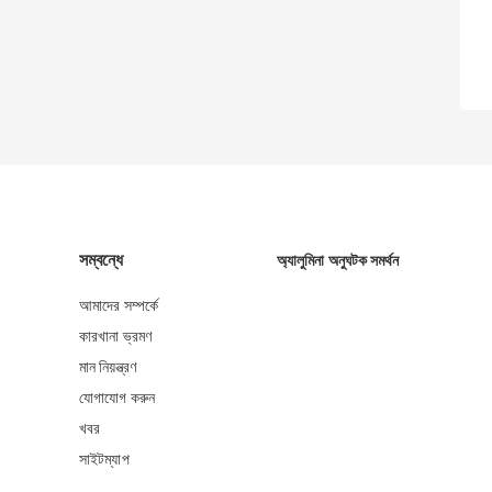
সম্বন্ধে
অ্যালুমিনা অনুঘটক সমর্থন
আমাদের সম্পর্কে
কারখানা ভ্রমণ
মান নিয়ন্ত্রণ
যোগাযোগ করুন
খবর
সাইটম্যাপ