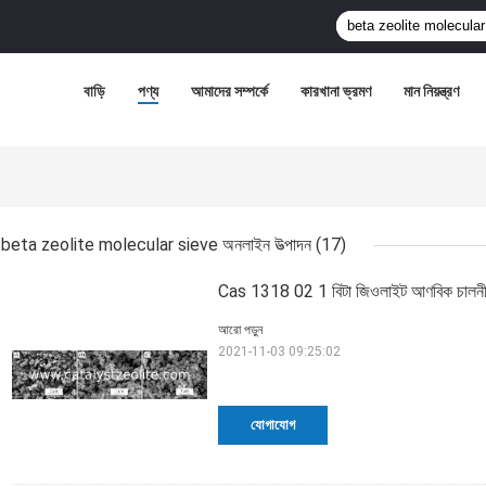
বাড়ি
পণ্য
আমাদের সম্পর্কে
কারখানা ভ্রমণ
মান নিয়ন্ত্রণ
beta zeolite molecular sieve অনলাইন উত্পাদন
(17)
Cas 1318 02 1 বিটা জিওলাইট আণবিক চালন
আরো পড়ুন
2021-11-03 09:25:02
যোগাযোগ