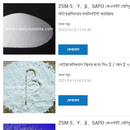
ZSM-5、Y、β、SAPO জেওলাইট মোলিকুলার সিভ ই
মাইক্রোস্ফিয়ার ক্যাটালাইস্ট ক্যারিয়ার
আরো পড়ুন
2023-10-16 13:56:45
যোগাযোগ
পেট্রোকেমিক্যাল শিল্পের জন্য সিও 2 / আল 2 
আরো পড়ুন
2021-04-14 08:03:58
যোগাযোগ
ZSM-5、Y、β、SAPO জেওলাইট মোলিকুলার সিভ ইব