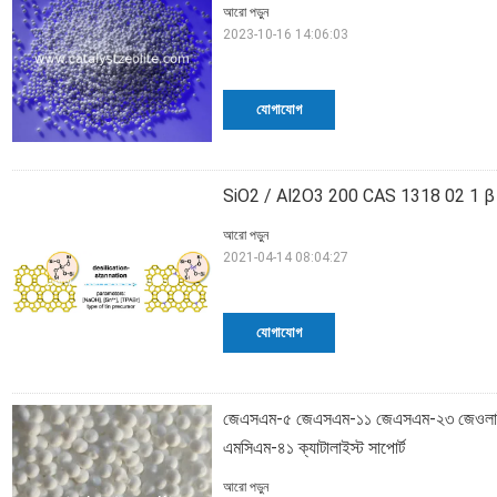
আরো পড়ুন
2023-10-16 14:06:03
যোগাযোগ
SiO2 / Al2O3 200 CAS 1318 02 1 β আণ
আরো পড়ুন
2021-04-14 08:04:27
যোগাযোগ
জেএসএম-৫ জেএসএম-১১ জেএসএম-২৩ জেওলাইট 
এমসিএম-৪১ ক্যাটালাইস্ট সাপোর্ট
আরো পড়ুন