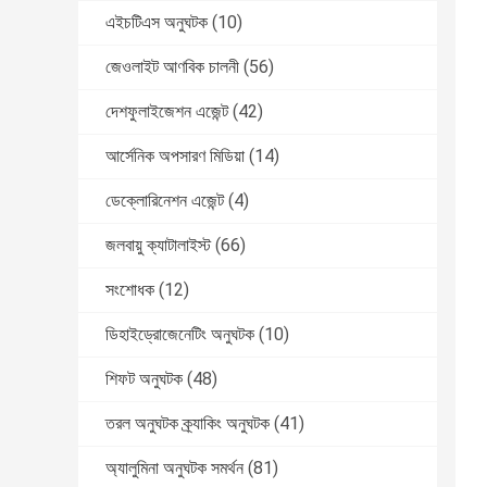
এইচটিএস অনুঘটক
(10)
জেওলাইট আণবিক চালনী
(56)
দেশফুলাইজেশন এজেন্ট
(42)
আর্সেনিক অপসারণ মিডিয়া
(14)
ডেক্লোরিনেশন এজেন্ট
(4)
জলবায়ু ক্যাটালাইস্ট
(66)
সংশোধক
(12)
ডিহাইড্রোজেনেটিং অনুঘটক
(10)
শিফট অনুঘটক
(48)
তরল অনুঘটক ক্র্যাকিং অনুঘটক
(41)
অ্যালুমিনা অনুঘটক সমর্থন
(81)