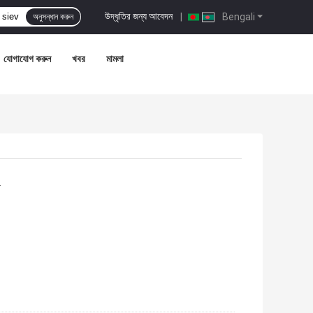
উদ্ধৃতির জন্য আবেদন
|
Bengali
অনুসন্ধান করুন
যোগাযোগ করুন
খবর
মামলা
ী