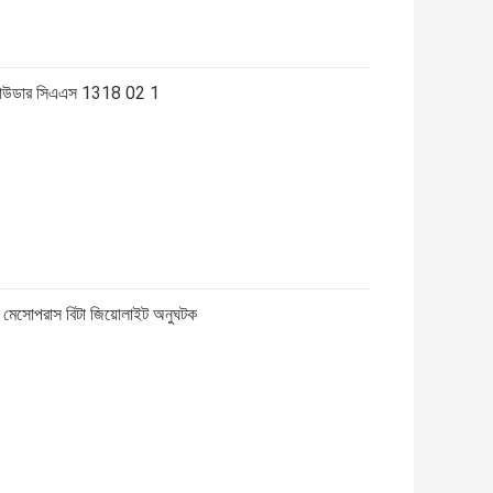
 পাউডার সিএএস 1318 02 1
সোপরাস বিটা জিয়োলাইট অনুঘটক