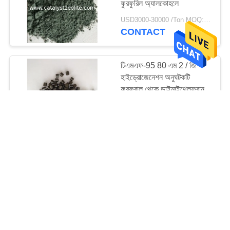
ফুরফুরিল অ্যালকোহলে
69
USD3000-30000 /Ton MOQ:1 কিলোগ্রাম
CONTACT
জলবায়ু ক্যাটালাইস্ট
টিএমএফ-95 80 এম 2 / জি
হাইড্রোজেনেশন অনুঘটকটি
ফুরফুরাল থেকে ডাইমাইথেলফুরান
USD3000-30000 /Ton MOQ:1 কিলোগ্রাম
CONTACT
13
সংশোধক
পলিমেটালিক তামা ফুরফিউরাল থেকে
2-মিথাইল ফুরান অনুঘটক
USD3000-30000 /Ton MOQ:1 কিলোগ্রাম
CONTACT
10