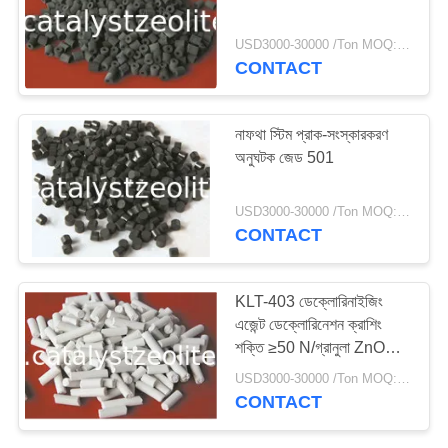
USD3000-30000 /Ton MOQ:1 কিলোগ্রাম
CONTACT
10
টিএস -১ জেওলাইট
নাফথা স্টিম প্রাক-সংস্কারকরণ
অনুঘটক জেড 501
USD3000-30000 /Ton MOQ:1 কিলোগ্রাম
CONTACT
10
KLT-403 ডেক্লোরিনাইজিং
এজেন্ট ডেক্লোরিনেশন ক্রাশিং
এইচটিএস অনুঘটক
শক্তি ≥50 N/গ্রানুলা ZnO
95%
USD3000-30000 /Ton MOQ:1 কিলোগ্রাম
CONTACT