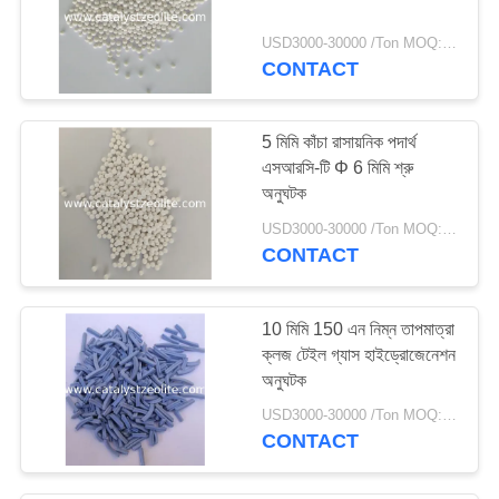
69
USD3000-30000 /Ton MOQ:1 কিলোগ্রাম
CONTACT
জলবায়ু ক্যাটালাইস্ট
5 মিমি কাঁচা রাসায়নিক পদার্থ
এসআরসি-টি Φ 6 মিমি শ্রু
অনুঘটক
USD3000-30000 /Ton MOQ:1 কিলোগ্রাম
CONTACT
13
সংশোধক
10 মিমি 150 এন নিম্ন তাপমাত্রা
ক্লজ টেইল গ্যাস হাইড্রোজেনেশন
অনুঘটক
USD3000-30000 /Ton MOQ:1 কিলোগ্রাম
CONTACT
10