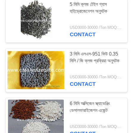
5 মিমি ক্লজ টেইল গ্যাস
হাইড্রোজেনেশন অনুঘটক
ডিহাইড্রোজেনেটিং অনুঘটক
USD3000-30000 /Ton MOQ:1 কিলোগ্রাম
CONTACT
3 মিমি এলএস-951 কিউ 0.35
মিলি / জি ক্লজ প্রক্রিয়া অনুঘটক
49
USD3000-30000 /Ton MOQ:1 কিলোগ্রাম
শিফট অনুঘটক
CONTACT
6 মিমি অক্সিজেন স্ক্যাভেঞ্জিং
ডেসালফারাইজেশন এজেন্ট
42
USD3000-30000 /Ton MOQ:1 কিলোগ্রাম