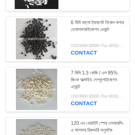
16
6 মিমি কালো ট্যাবলেট নিকেল কপার
আর্সেনিক অপসারণ মিডিয়া
ডেসালফারাইজেশন এজেন্ট
USD3000-30000 /Ton MOQ:1 কিলোগ্রাম
CONTACT
7 মিমি 1.3 কেজি / এল 95%
5
জিংক অক্সাইড দেশফুলাইজেশন
এজেন্ট
ডেক্লোরিনেশন এজেন্ট
USD3000-30000 /Ton MOQ:1 কিলোগ্রাম
CONTACT
120 এন হোয়াইট স্পের এসআরসি-
এ সালফার রিকভারি অনুঘটক