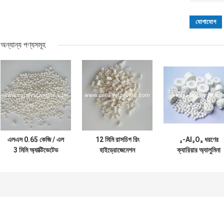
অন্যান্য পণ্যসমূহ
এলএস 0.65 কেজি / এল
12 মিমি রাসচিগ রিং
₂-Al₂O₃ ধরণের
3 মিমি অ্যাক্টিভেটেড
হাইড্রোজেনেশন
ক্যারিয়ার অ্যালুমিনা
অ্যালুমিনা বল
প্রোটেক্ট্যান্ট অনুঘটক
ক্যাটালিস্ট সমর্থন
ক্যারিয়ার