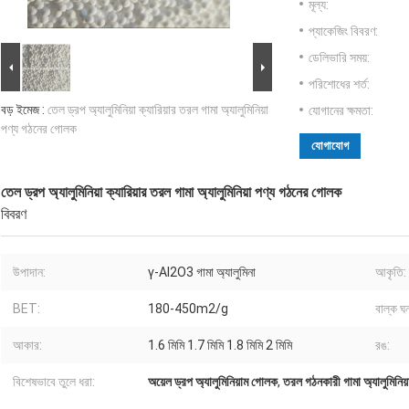
মূল্য:
প্যাকেজিং বিবরণ:
ডেলিভারি সময়:
পরিশোধের শর্ত:
বড় ইমেজ :
তেল ড্রপ অ্যালুমিনিয়া ক্যারিয়ার তরল গামা অ্যালুমিনিয়া
যোগানের ক্ষমতা:
পণ্য গঠনের গোলক
যোগাযোগ
তেল ড্রপ অ্যালুমিনিয়া ক্যারিয়ার তরল গামা অ্যালুমিনিয়া পণ্য গঠনের গোলক
বিবরণ
উপাদান:
γ-Al2O3 গামা অ্যালুমিনা
আকৃতি:
BET:
180-450m2/g
বাল্ক ঘ
আকার:
1.6 মিমি 1.7 মিমি 1.8 মিমি 2 মিমি
রঙ:
বিশেষভাবে তুলে ধরা:
অয়েল ড্রপ অ্যালুমিনিয়াম গোলক
,
তরল গঠনকারী গামা অ্যালুমিনিয়