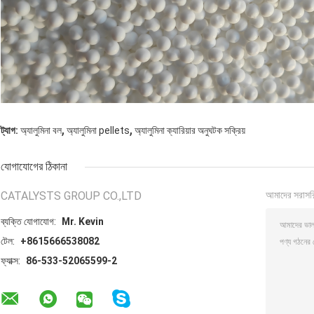
,
,
ট্যাগ:
অ্যালুমিনা বল
অ্যালুমিনা pellets
অ্যালুমিনা ক্যারিয়ার অনুঘটক সক্রিয়
যোগাযোগের ঠিকানা
CATALYSTS GROUP CO.,LTD
আমাদের সরাসর
ব্যক্তি যোগাযোগ:
Mr. Kevin
টেল:
+8615666538082
ফ্যাক্স:
86-533-52065599-2