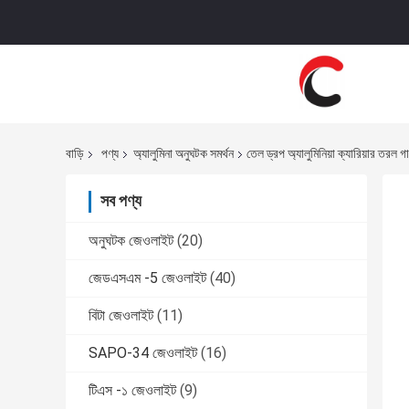
বাড়ি
পণ্য
অ্যালুমিনা অনুঘটক সমর্থন
তেল ড্রপ অ্যালুমিনিয়া ক্যারিয়ার তরল গ
সব পণ্য
অনুঘটক জেওলাইট
(20)
জেডএসএম -5 জেওলাইট
(40)
বিটা জেওলাইট
(11)
SAPO-34 জেওলাইট
(16)
টিএস -১ জেওলাইট
(9)