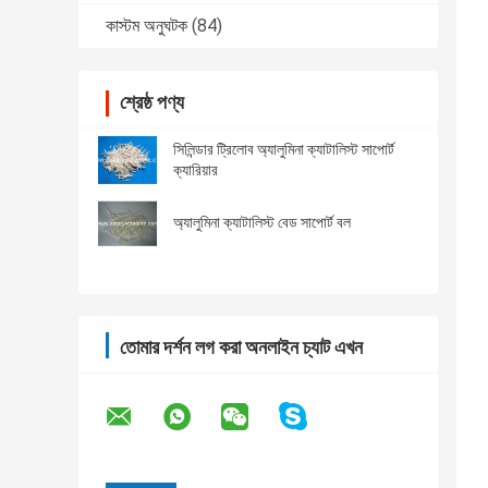
কাস্টম অনুঘটক
(84)
শ্রেষ্ঠ পণ্য
সিলিন্ডার ট্রিলোব অ্যালুমিনা ক্যাটালিস্ট সাপোর্ট
ক্যারিয়ার
অ্যালুমিনা ক্যাটালিস্ট বেড সাপোর্ট বল
তোমার দর্শন লগ করা অনলাইন চ্যাট এখন