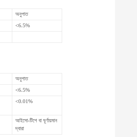
অনুপাত
<6.5%
অনুপাত
<6.5%
<0.01%
আইসো-টিপে বা ঘূর্ণায়মান
দ্বারা