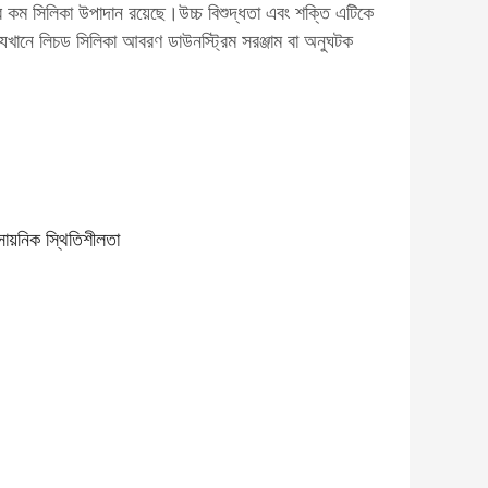
ুব কম সিলিকা উপাদান রয়েছে।উচ্চ বিশুদ্ধতা এবং শক্তি এটিকে
যেখানে লিচড সিলিকা আবরণ ডাউনস্ট্রিম সরঞ্জাম বা অনুঘটক
সায়নিক স্থিতিশীলতা