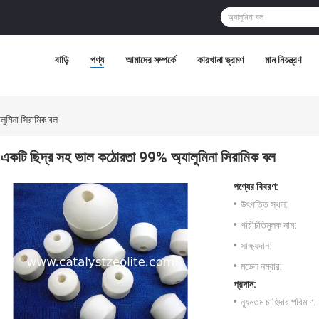
বাড়ি
পণ্য
আমাদের সম্পর্কে
কারখানা ভ্রমণ
মান নিয়ন্ত্রণ
ুমিনা সিরামিক বল
একটি ছিদ্র সহ ভাল কঠোরতা 99% অ্যালুমিনা সিরামিক বল
পণ্যের বিবরণ:
উৎপত্তি স্থল:
পরিচিতিমুলক নাম:
সাক্ষ্যদান:
মডেল নম্বার:
প্রদান:
ন্যূনতম চাহিদার পরিমাণ: