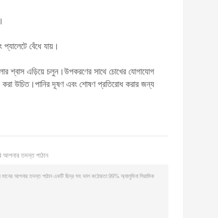
ি।
ং প্যালেটে বেঁধে যায়।
।ধুলোর শ্বাস এড়িয়ে চলুন।উপকরণের সাথে চোখের যোগাযোগ
ম্বন করা উচিত।পানির দূষণ এবং শোষণ প্রতিরোধ করার জন্য
ি আপনার তদন্ত পাঠান