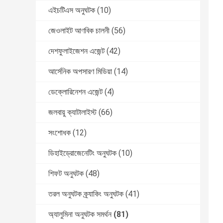
এইচটিএস অনুঘটক
(10)
জেওলাইট আণবিক চালনী
(56)
দেশফুলাইজেশন এজেন্ট
(42)
আর্সেনিক অপসারণ মিডিয়া
(14)
ডেক্লোরিনেশন এজেন্ট
(4)
জলবায়ু ক্যাটালাইস্ট
(66)
সংশোধক
(12)
ডিহাইড্রোজেনেটিং অনুঘটক
(10)
শিফট অনুঘটক
(48)
তরল অনুঘটক ক্র্যাকিং অনুঘটক
(41)
অ্যালুমিনা অনুঘটক সমর্থন
(81)