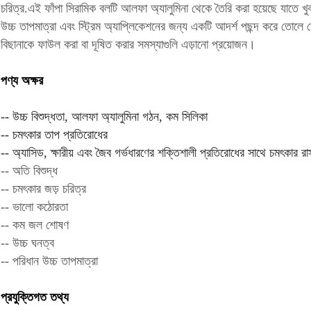
চরিত্র.এই ফাঁপা সিরামিক বলটি আলফা অ্যালুমিনা থেকে তৈরি করা হয়েছে যাতে খ
উচ্চ তাপমাত্রা এবং স্ট্রিম অ্যাপ্লিকেশনের জন্য একটি আদর্শ পছন্দ করে তোলে 
বিছানাকে ফাউল করা বা দূষিত করার সমস্যাগুলি এড়ানো প্রয়োজন।
পণ্য অক্ষর
-- উচ্চ বিশুদ্ধতা, আলফা অ্যালুমিনা গঠন, কম সিলিকা
-- চমৎকার তাপ প্রতিরোধের
-- অ্যাসিড, ক্ষারীয় এবং জৈব গর্ভধারণের শক্তিশালী প্রতিরোধের সাথে চমৎকার রা
-- অতি বিশুদ্ধ
-- চমৎকার জড় চরিত্র
-- ভালো কঠোরতা
-- কম জল শোষণ
-- উচ্চ ঘনত্ব
-- পরিধান উচ্চ তাপমাত্রা
প্রযুক্তিগত তথ্য