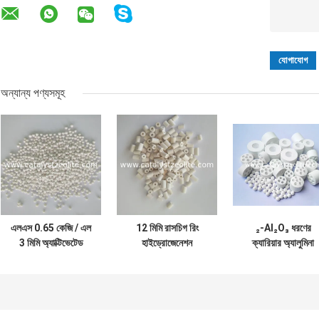
অন্যান্য পণ্যসমূহ
এলএস 0.65 কেজি / এল
12 মিমি রাসচিগ রিং
₂-Al₂O₃ ধরণের
3 মিমি অ্যাক্টিভেটেড
হাইড্রোজেনেশন
ক্যারিয়ার অ্যালুমিনা
অ্যালুমিনা বল
প্রোটেক্ট্যান্ট অনুঘটক
ক্যাটালিস্ট সমর্থন
ক্যারিয়ার