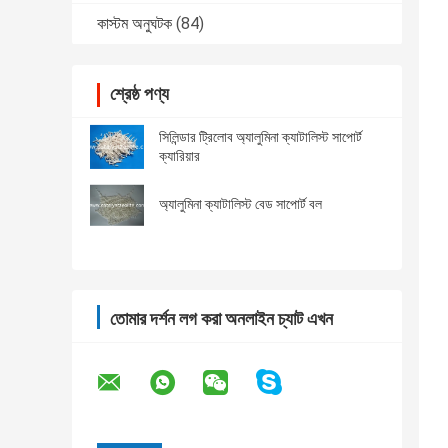
কাস্টম অনুঘটক
(84)
শ্রেষ্ঠ পণ্য
সিলিন্ডার ট্রিলোব অ্যালুমিনা ক্যাটালিস্ট সাপোর্ট
ক্যারিয়ার
অ্যালুমিনা ক্যাটালিস্ট বেড সাপোর্ট বল
তোমার দর্শন লগ করা অনলাইন চ্যাট এখন