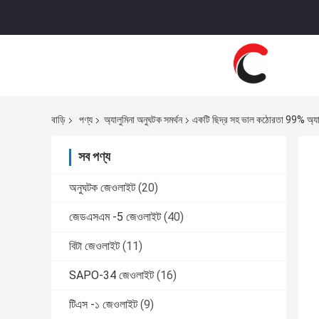
বাড়ি
পণ্য
অ্যালুমিনা অনুঘটক সমর্থন
একটি ছিদ্র সহ ভাল কঠোরতা 99% অ্যাল
সব পণ্য
অনুঘটক জেওলাইট
(20)
জেডএসএম -5 জেওলাইট
(40)
বিটা জেওলাইট
(11)
SAPO-34 জেওলাইট
(16)
টিএস -১ জেওলাইট
(9)