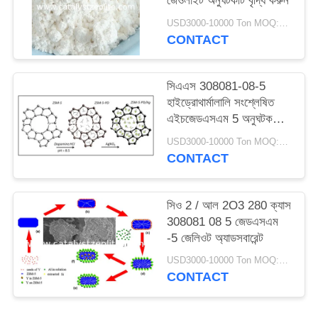
জেওলাইট অনুঘটকটি বৃদ্ধি করুন
USD3000-10000 Ton MOQ:1 কিলোগ্রাম
CONTACT
সিএএস 308081-08-5
হাইড্রোথার্মালালি সংশ্লেষিত
এইচজেডএসএম 5 অনুঘটক
পাউডার
USD3000-10000 Ton MOQ:1 কিলোগ্রাম
CONTACT
সিও 2 / আল 2O3 280 ক্যাস
308081 08 5 জেডএসএম
-5 জেলিওট অ্যাডসবারেন্ট
USD3000-10000 Ton MOQ:1 কিলোগ্রাম
CONTACT