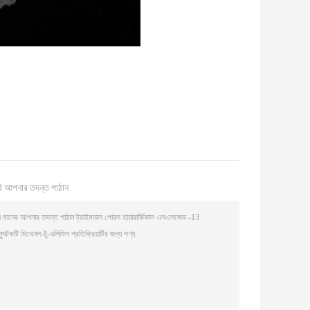
ি আপনার তদন্ত পাঠান