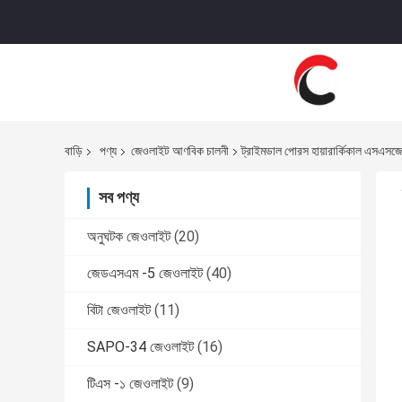
বাড়ি
পণ্য
জেওলাইট আণবিক চালনী
ট্রাইমডাল পোরস হায়ারার্কিকাল এসএসজ
সব পণ্য
অনুঘটক জেওলাইট
(20)
জেডএসএম -5 জেওলাইট
(40)
বিটা জেওলাইট
(11)
SAPO-34 জেওলাইট
(16)
টিএস -১ জেওলাইট
(9)