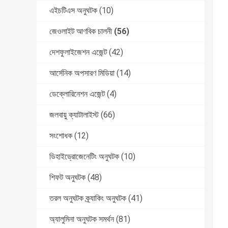
এইচটিএস অনুঘটক
(10)
জেওলাইট আণবিক চালনী
(56)
দেশফুলাইজেশন এজেন্ট
(42)
আর্সেনিক অপসারণ মিডিয়া
(14)
ডেক্লোরিনেশন এজেন্ট
(4)
জলবায়ু ক্যাটালাইস্ট
(66)
সংশোধক
(12)
ডিহাইড্রোজেনেটিং অনুঘটক
(10)
শিফট অনুঘটক
(48)
তরল অনুঘটক ক্র্যাকিং অনুঘটক
(41)
অ্যালুমিনা অনুঘটক সমর্থন
(81)