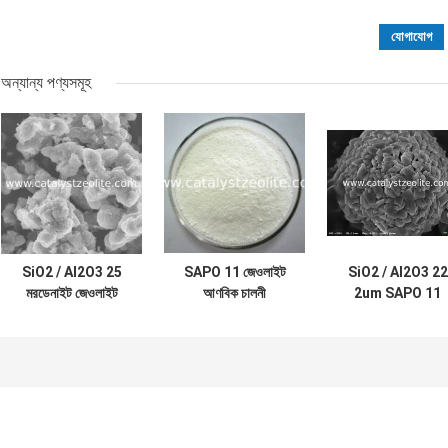
অন্যান্য পণ্যসমূহ
SiO2 / Al2O3 25
SAPO 11 জেওলাইট
SiO2 / Al2O3 22
মরডেনাইট জেওলাইট
আণবিক চালনী
2um SAPO 11
আণবিক চালনী
পেট্রোকেমিকেলের জন্য
জেওলাইট আণবিক চালন
পাউডার