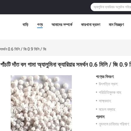
বাড়ি
পণ্য
আমাদের সম্পর্কে
কারখানা ভ্রমণ
মান নিয়ন্ত্রণ
র সমর্থন 0.6 মিলি / জি 0.9 মিলি / জি
পাঁচটি দাঁত বল গামা অ্যালুমিনা ক্যারিয়ার সমর্থন 0.6 মিলি / জি 0.9 
পণ্যের বিবরণ:
উৎপত্তি স্থল:
পরিচিতিমুলক নাম:
সাক্ষ্যদান:
মডেল নম্বার:
প্রদান:
ন্যূনতম চাহিদার পরিমাণ: