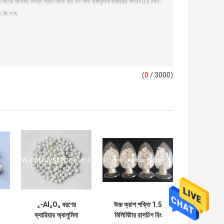
(
0
/ 3000)
₂-Al₂O₃ ধরণের
উচ্চ ক্রাশ শক্তি 1.5
ক্যারিয়ার অ্যালুমিনা
মিলিমিটার রাসচিগ রিং