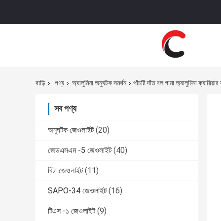
বাড়ি
পণ্য
অ্যালুমিনা অনুঘটক সমর্থন
পাঁচটি দাঁত বল গামা অ্যালুমিনা ক্যারিয়া
সব পণ্য
অনুঘটক জেওলাইট
(20)
জেডএসএম -5 জেওলাইট
(40)
বিটা জেওলাইট
(11)
SAPO-34 জেওলাইট
(16)
টিএস -১ জেওলাইট
(9)