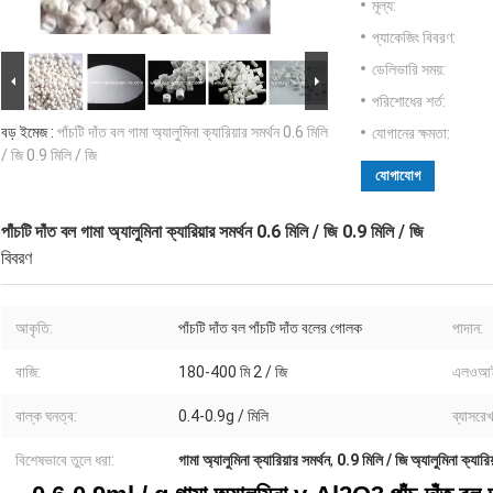
মূল্য:
প্যাকেজিং বিবরণ:
ডেলিভারি সময়:
পরিশোধের শর্ত:
বড় ইমেজ :
পাঁচটি দাঁত বল গামা অ্যালুমিনা ক্যারিয়ার সমর্থন 0.6 মিলি
যোগানের ক্ষমতা:
/ জি 0.9 মিলি / জি
যোগাযোগ
পাঁচটি দাঁত বল গামা অ্যালুমিনা ক্যারিয়ার সমর্থন 0.6 মিলি / জি 0.9 মিলি / জি
বিবরণ
আকৃতি:
পাঁচটি দাঁত বল পাঁচটি দাঁত বলের গোলক
পাদান:
বাজি:
180-400 মি 2 / জি
এলওআ
বাল্ক ঘনত্ব:
0.4-0.9g / মিলি
ব্যাসরেখ
বিশেষভাবে তুলে ধরা:
গামা অ্যালুমিনা ক্যারিয়ার সমর্থন
,
0.9 মিলি / জি অ্যালুমিনা ক্যারিয