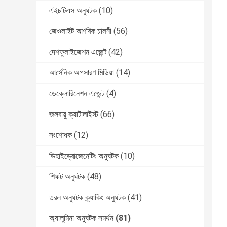
এইচটিএস অনুঘটক
(10)
জেওলাইট আণবিক চালনী
(56)
দেশফুলাইজেশন এজেন্ট
(42)
আর্সেনিক অপসারণ মিডিয়া
(14)
ডেক্লোরিনেশন এজেন্ট
(4)
জলবায়ু ক্যাটালাইস্ট
(66)
সংশোধক
(12)
ডিহাইড্রোজেনেটিং অনুঘটক
(10)
শিফট অনুঘটক
(48)
তরল অনুঘটক ক্র্যাকিং অনুঘটক
(41)
অ্যালুমিনা অনুঘটক সমর্থন
(81)