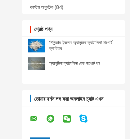
কাস্টম অনুঘটক
(84)
শ্রেষ্ঠ পণ্য
সিলিন্ডার ট্রিলোব অ্যালুমিনা ক্যাটালিস্ট সাপোর্ট
ক্যারিয়ার
অ্যালুমিনা ক্যাটালিস্ট বেড সাপোর্ট বল
তোমার দর্শন লগ করা অনলাইন চ্যাট এখন