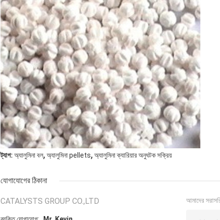
,
,
ট্যাগ:
অ্যালুমিনা বল
অ্যালুমিনা pellets
অ্যালুমিনা ক্যারিয়ার অনুঘটক সক্রিয়
যোগাযোগের ঠিকানা
CATALYSTS GROUP CO.,LTD
আমাদের সরাসর
ব্যক্তি যোগাযোগ:
Mr. Kevin