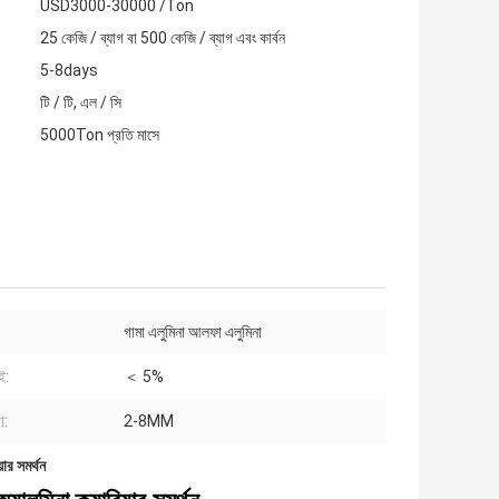
USD3000-30000 /Ton
25 কেজি / ব্যাগ বা 500 কেজি / ব্যাগ এবং কার্বন
5-8days
টি / টি, এল / সি
5000Ton প্রতি মাসে
গামা এলুমিনা আলফা এলুমিনা
ই:
＜ 5%
া:
2-8MM
়ার সমর্থন