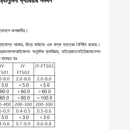
লুমিনা ক্যারিয়ার সমর্থন
 ইথানলে অলঙ্ঘনীয়।
্যযোগ্য আকার, ছিদ্র কাঠামো এবং বাল্ক ঘনত্বের বৈশিষ্ট্য রয়েছে।
াইড্রোডসালফারাইজেশন অনুঘটক ক্যারিয়ার, হাইড্রোডেনাইট্রোজেনেশন
ব্যবহৃত হয়