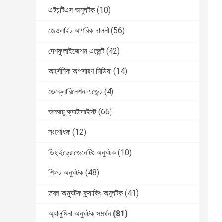
এইচটিএস অনুঘটক
(10)
জেওলাইট আণবিক চালনী
(56)
দেশফুলাইজেশন এজেন্ট
(42)
আর্সেনিক অপসারণ মিডিয়া
(14)
ডেক্লোরিনেশন এজেন্ট
(4)
জলবায়ু ক্যাটালাইস্ট
(66)
সংশোধক
(12)
ডিহাইড্রোজেনেটিং অনুঘটক
(10)
শিফট অনুঘটক
(48)
তরল অনুঘটক ক্র্যাকিং অনুঘটক
(41)
অ্যালুমিনা অনুঘটক সমর্থন
(81)