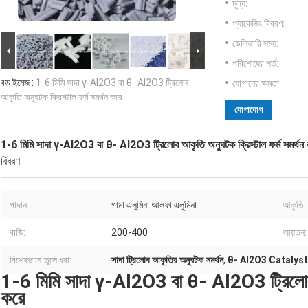
মূল্য:
প্যাকেজিং বিবরণ:
ডেলিভারি সময়:
পরিশোধের শর্ত:
বড় ইমেজ :
1-6 মিমি সাদা γ-Al2O3 বা θ- Al2O3 ট্রিলোব
যোগানের ক্ষমতা:
আকৃতি অনুঘটক ক্রিস্টাল ফর্ম সমর্থন করে
যোগাযোগ
1-6 মিমি সাদা γ-Al2O3 বা θ- Al2O3 ট্রিলোব আকৃতি অনুঘটক ক্রিস্টাল ফর্ম সমর্থন
বিবরণ
পাদান:
গামা এলুমিনা আলফা এলুমিনা
আকৃতি:
বাজি:
200-400
আয়তন:
বিশেষভাবে তুলে ধরা:
সাদা ট্রিলোব আকৃতির অনুঘটক সমর্থন
,
θ- Al2O3 Catalyst 
1-6 মিমি সাদা γ-Al2O3 বা θ- Al2O3 ট্রিলোব আ
করে