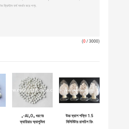
(
0
/ 3000)
₂-Al₂O₃ ধরণের
উচ্চ ক্রাশ শক্তি 1.5
ক্যারিয়ার অ্যালুমিনা
মিলিমিটার রাসচিগ রিং
ক্যাটালিস্ট সমর্থন
ক্যারিয়ার অনুঘটক