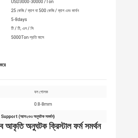
USD3000-30000 /Ton
25 কেজি / ব্যাগ বা 500 কেজি / ব্যাগ এবং কার্বন
5-8days
টি / টি, এল / সি
5000Ton প্রতি মাসে
 করে
বল গোলক
0.8-8mm
Support (আল২ও৩ অনুঘটক সমর্থন)
কৃতি অনুঘটক ক্রিস্টাল ফর্ম সমর্থন