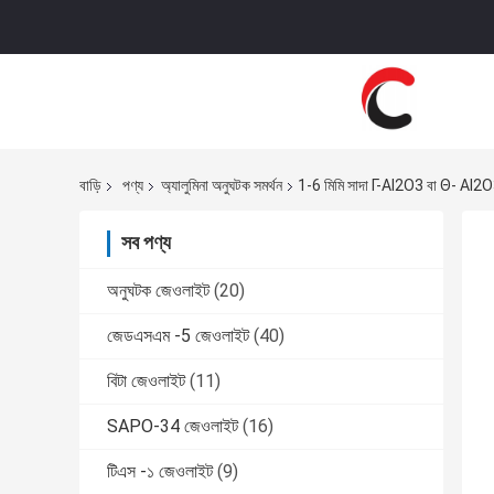
বাড়ি
পণ্য
অ্যালুমিনা অনুঘটক সমর্থন
1-6 মিমি সাদা Γ-Al2O3 বা Θ- Al2O3 ট
সব পণ্য
অনুঘটক জেওলাইট
(20)
জেডএসএম -5 জেওলাইট
(40)
বিটা জেওলাইট
(11)
SAPO-34 জেওলাইট
(16)
টিএস -১ জেওলাইট
(9)