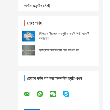
কাস্টম অনুঘটক
(84)
শ্রেষ্ঠ পণ্য
সিলিন্ডার ট্রিলোব অ্যালুমিনা ক্যাটালিস্ট সাপোর্ট
ক্যারিয়ার
অ্যালুমিনা ক্যাটালিস্ট বেড সাপোর্ট বল
তোমার দর্শন লগ করা অনলাইন চ্যাট এখন