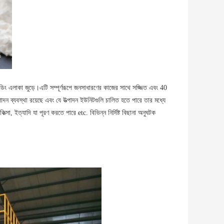
িল্ডিং এলাকা জুড়ে।এটি সম্পূর্ণরূপে জনসাধারণের কাজের সাথে সজ্জিত এবং 40
পাদন ব্যবস্থা রয়েছে এবং যে উত্পাদন ইউনিটগুলি চালিত হতে পারে তার মধ্যে
িত্সা, ইত্যাদি যা পূরণ করতে পারে etc. বিভিন্ন নির্দিষ্ট বিছানা অনুঘটক