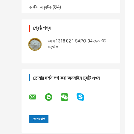
কাস্টম অনুঘটক
(84)
শ্রেষ্ঠ পণ্য
ক্যাস 1318 02 1 SAPO-34 জেওলাইট
অনুঘটক
তোমার দর্শন লগ করা অনলাইন চ্যাট এখন