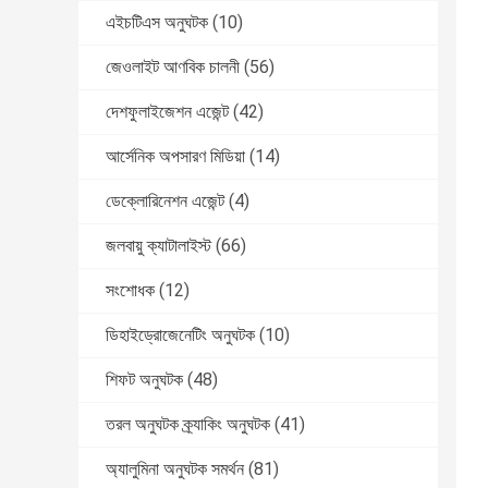
এইচটিএস অনুঘটক
(10)
জেওলাইট আণবিক চালনী
(56)
দেশফুলাইজেশন এজেন্ট
(42)
আর্সেনিক অপসারণ মিডিয়া
(14)
ডেক্লোরিনেশন এজেন্ট
(4)
জলবায়ু ক্যাটালাইস্ট
(66)
সংশোধক
(12)
ডিহাইড্রোজেনেটিং অনুঘটক
(10)
শিফট অনুঘটক
(48)
তরল অনুঘটক ক্র্যাকিং অনুঘটক
(41)
অ্যালুমিনা অনুঘটক সমর্থন
(81)