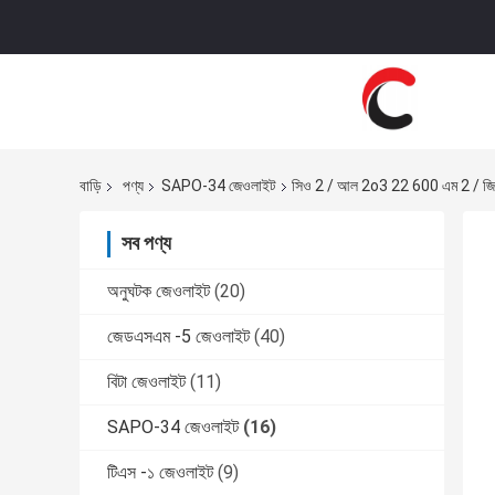
বাড়ি
পণ্য
SAPO-34 জেওলাইট
সিও 2 / আল 2o3 22 600 এম 2 / জি জ
সব পণ্য
অনুঘটক জেওলাইট
(20)
জেডএসএম -5 জেওলাইট
(40)
বিটা জেওলাইট
(11)
SAPO-34 জেওলাইট
(16)
টিএস -১ জেওলাইট
(9)