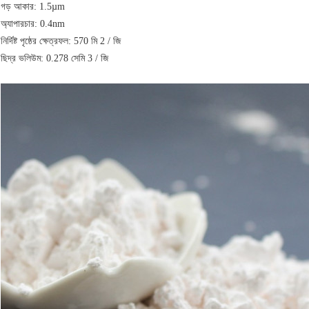
গড় আকার: 1.5µm
অ্যাপারচার: 0.4nm
নির্দিষ্ট পৃষ্ঠের ক্ষেত্রফল: 570 মি 2 / জি
ছিদ্র ভলিউম: 0.278 সেমি 3 / জি