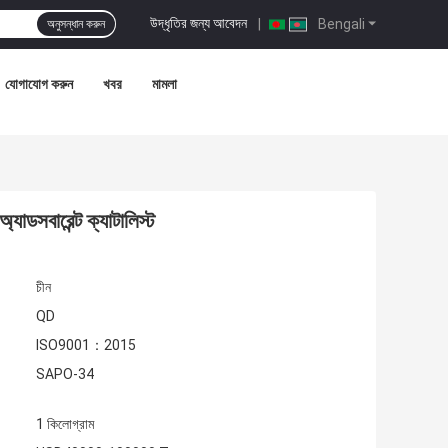
উদ্ধৃতির জন্য আবেদন
|
Bengali
অনুসন্ধান করুন
যোগাযোগ করুন
খবর
মামলা
বারেন্ট ক্যাটালিস্ট
চীন
QD
ISO9001：2015
SAPO-34
1 কিলোগ্রাম