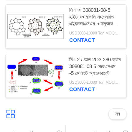
সিএএস 308081-08-5
হাইড্রোথার্মালালি সংশ্লেষিত
এইচজেডএসএম 5 অনুঘটক
পাউডার
USD3000-10000 Ton MOQ:1 কিলোগ্রাম
CONTACT
সিও 2 / আল 2O3 280 ক্যাস
308081 08 5 জেডএসএম
-5 জেলিওট অ্যাডসবারেন্ট
USD3000-10000 Ton MOQ:1 কিলোগ্রাম
CONTACT
সব