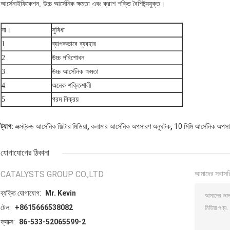
আর্সেনাইফিকেশন, উচ্চ আর্সেনিক ক্ষমতা এবং ক্রাশ শক্তি বৈশিষ্ট্যযুক্ত।
না।
সুবিধা
1
ব্যাপকভাবে ব্যবহার
2
উচ্চ পরিশোধন
3
উচ্চ আর্সেনিক ক্ষমতা
4
অনেক শক্তিশালী
5
গরম বিক্রয়
,
,
ট্যাগ:
এক্সট্রুড আর্সেনিক ফিল্টার মিডিয়া
কলামার আর্সেনিক অপসারণ অনুঘটক
10 মিমি আর্সেনিক অপস
যোগাযোগের ঠিকানা
CATALYSTS GROUP CO.,LTD
আমাদের সরাসর
ব্যক্তি যোগাযোগ:
Mr. Kevin
টেল:
+8615666538082
ফ্যাক্স:
86-533-52065599-2