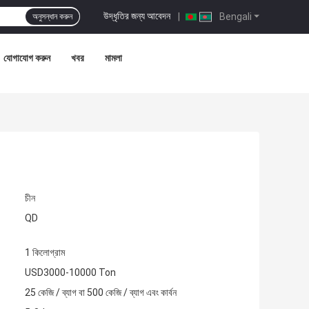
উদ্ধৃতির জন্য আবেদন
|
Bengali
অনুসন্ধান করুন
যোগাযোগ করুন
খবর
মামলা
চীন
QD
1 কিলোগ্রাম
USD3000-10000 Ton
25 কেজি / ব্যাগ বা 500 কেজি / ব্যাগ এবং কার্বন