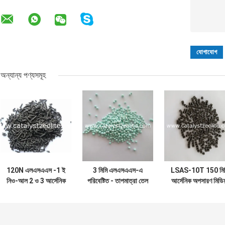
অন্যান্য পণ্যসমূহ
120N এলএসএএস -1 ই
3 মিমি এলএসএএস-এ
LSAS-10T 150 মি
নিও-আল 2 ও 3 আর্সেনিক
পরিবেষ্টিত - তাপমাত্রা তেল
আর্সেনিক অপসারণ মিডিয
অপসারণ মিডিয়া
আর্সেনিক অপসারণ মিডিয়া