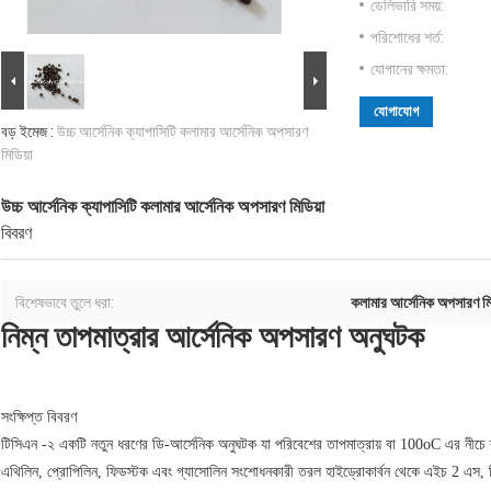
ডেলিভারি সময়:
পরিশোধের শর্ত:
যোগানের ক্ষমতা:
যোগাযোগ
বড় ইমেজ :
উচ্চ আর্সেনিক ক্যাপাসিটি কলামার আর্সেনিক অপসারণ
মিডিয়া
উচ্চ আর্সেনিক ক্যাপাসিটি কলামার আর্সেনিক অপসারণ মিডিয়া
বিবরণ
বিশেষভাবে তুলে ধরা:
কলামার আর্সেনিক অপসারণ মি
নিম্ন তাপমাত্রার আর্সেনিক অপসারণ অনুঘটক
সংক্ষিপ্ত বিবরণ
টিসিএন -২ একটি নতুন ধরণের ডি-আর্সেনিক অনুঘটক যা পরিবেশের তাপমাত্রায় বা 100oC এর নীচে ব
এথিলিন, প্রোপিলিন, ফিডস্টক এবং গ্যাসোলিন সংশোধনকারী তরল হাইড্রোকার্বন থেকে এইচ 2 এস,