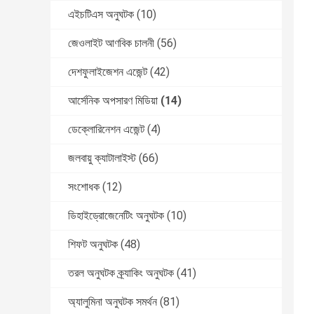
এইচটিএস অনুঘটক
(10)
জেওলাইট আণবিক চালনী
(56)
দেশফুলাইজেশন এজেন্ট
(42)
আর্সেনিক অপসারণ মিডিয়া
(14)
ডেক্লোরিনেশন এজেন্ট
(4)
জলবায়ু ক্যাটালাইস্ট
(66)
সংশোধক
(12)
ডিহাইড্রোজেনেটিং অনুঘটক
(10)
শিফট অনুঘটক
(48)
তরল অনুঘটক ক্র্যাকিং অনুঘটক
(41)
অ্যালুমিনা অনুঘটক সমর্থন
(81)