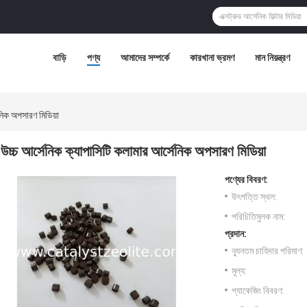
বাড়ি
পণ্য
আমাদের সম্পর্কে
কারখানা ভ্রমণ
মান নিয়ন্ত্রণ
েনিক অপসারণ মিডিয়া
উচ্চ আর্সেনিক ক্যাপাসিটি কলামার আর্সেনিক অপসারণ মিডিয়া
পণ্যের বিবরণ:
উৎপত্তি স্থল:
পরিচিতিমুলক নাম:
প্রদান:
ন্যূনতম চাহিদার পরিমাণ:
মূল্য:
প্যাকেজিং বিবরণ: