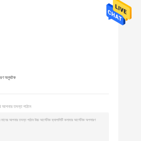
ারণ অনুঘটক
ি আপনার তদন্ত পাঠান