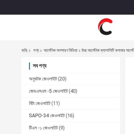
বাড়ি
পণ্য
আর্সেনিক অপসারণ মিডিয়া
উচ্চ আর্সেনিক ক্যাপাসিটি কলামার আর্স
সব পণ্য
অনুঘটক জেওলাইট
(20)
জেডএসএম -5 জেওলাইট
(40)
বিটা জেওলাইট
(11)
SAPO-34 জেওলাইট
(16)
টিএস -১ জেওলাইট
(9)