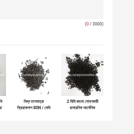
(
0
/ 3000)
মি
নিম্ন তাপমাত্রা
2 মিমি কালো শোষণকারী
়া
ক্রিয়াকলাপ 80N / সেমি
রাসায়নিক আর্সেনিক
আর্সেনিক অপসারণ মিডিয়া
অপসারণ মিডিয়া