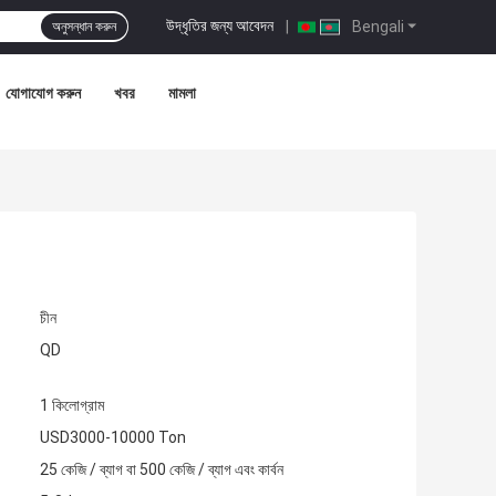
উদ্ধৃতির জন্য আবেদন
|
Bengali
অনুসন্ধান করুন
যোগাযোগ করুন
খবর
মামলা
চীন
QD
1 কিলোগ্রাম
USD3000-10000 Ton
25 কেজি / ব্যাগ বা 500 কেজি / ব্যাগ এবং কার্বন