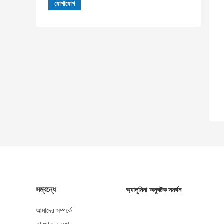
সম্বন্ধে
অ্যালুমিনা অনুঘটক সমর্থন
আমাদের সম্পর্কে