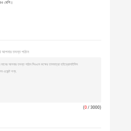
এরও বেশি।
ি আপনার তদন্ত পাঠান
(
0
/ 3000)