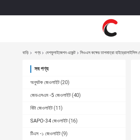
বাড়ি
পণ্য
দেশফুলাইজেশন এজেন্ট
সিওএস কক্ষের তাপমাত্রা হাইড্রোলাইসিস দ
সব পণ্য
অনুঘটক জেওলাইট
(20)
জেডএসএম -5 জেওলাইট
(40)
বিটা জেওলাইট
(11)
SAPO-34 জেওলাইট
(16)
টিএস -১ জেওলাইট
(9)