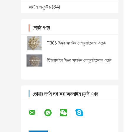
কাস্টম অনুঘটক
(84)
শ্রেষ্ঠ পণ্য
T306 জিঙ্ক অক্সাইড দেশফুলাইজেশন এজেন্ট
হিটারোটাইপ জিঙ্ক অক্সাইড দেশফুলাইজেশন এজেন্ট
তোমার দর্শন লগ করা অনলাইন চ্যাট এখন