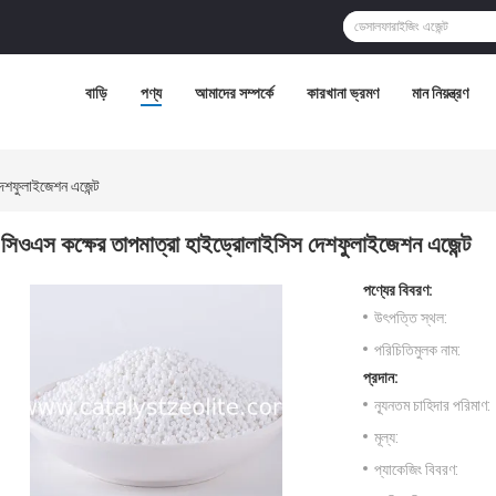
বাড়ি
পণ্য
আমাদের সম্পর্কে
কারখানা ভ্রমণ
মান নিয়ন্ত্রণ
েশফুলাইজেশন এজেন্ট
সিওএস কক্ষের তাপমাত্রা হাইড্রোলাইসিস দেশফুলাইজেশন এজেন্ট
পণ্যের বিবরণ:
উৎপত্তি স্থল:
পরিচিতিমুলক নাম:
প্রদান:
ন্যূনতম চাহিদার পরিমাণ:
মূল্য:
প্যাকেজিং বিবরণ: