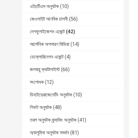
এইচটিএস অনুঘটক
(10)
জেওলাইট আণবিক চালনী
(56)
দেশফুলাইজেশন এজেন্ট
(42)
আর্সেনিক অপসারণ মিডিয়া
(14)
ডেক্লোরিনেশন এজেন্ট
(4)
জলবায়ু ক্যাটালাইস্ট
(66)
সংশোধক
(12)
ডিহাইড্রোজেনেটিং অনুঘটক
(10)
শিফট অনুঘটক
(48)
তরল অনুঘটক ক্র্যাকিং অনুঘটক
(41)
অ্যালুমিনা অনুঘটক সমর্থন
(81)